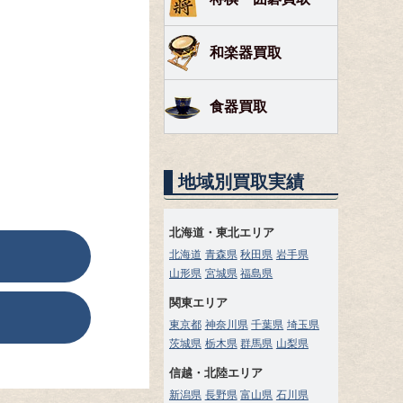
和楽器買取
食器買取
地域別買取実績
北海道・東北エリア
北海道
青森県
秋田県
岩手県
山形県
宮城県
福島県
関東エリア
東京都
神奈川県
千葉県
埼玉県
茨城県
栃木県
群馬県
山梨県
信越・北陸エリア
新潟県
長野県
富山県
石川県