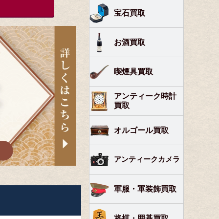
宝石買取
お酒買取
喫煙具買取
アンティーク時計
買取
オルゴール買取
アンティークカメラ
軍服・軍装飾買取
将棋・囲碁買取