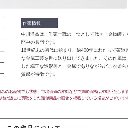
作家情報
中川浄益は、千家十職の一つとして代々「金物師」
門中の名門です。
16世紀末の初代に始まり、約400年にわたって茶
な金属工芸を世に送り出してきました。その作風は
した端正な造形美と、金属でありながらどこか柔ら
質感が特徴です。
同名のお品物でも状態、市場価値の変動などで買取価格は変動いたしま
品物は過去に買取をした類似商品の画像を掲載している場合がございま
この作品について