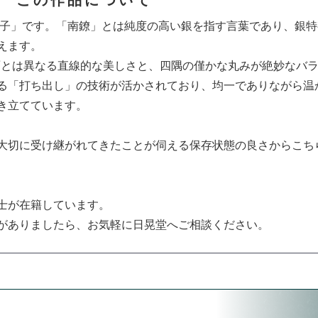
銚子」です。「南鐐」とは純度の高い銀を指す言葉であり、銀
えます。
面とは異なる直線的な美しさと、四隅の僅かな丸みが絶妙なバ
る「打ち出し」の技術が活かされており、均一でありながら温
き立てています。
大切に受け継がれてきたことが伺える保存状態の良さからこち
士が在籍しています。
がありましたら、お気軽に日晃堂へご相談ください。