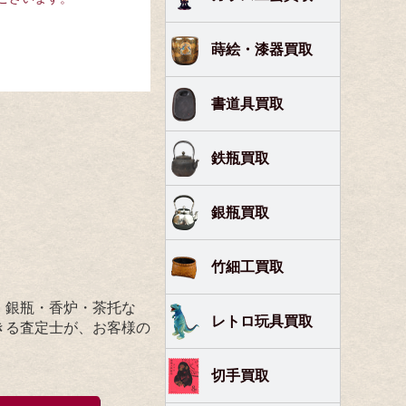
蒔絵・漆器買取
書道具買取
鉄瓶買取
銀瓶買取
竹細工買取
・銀瓶・香炉・茶托な
レトロ玩具買取
きる査定士が、お客様の
切手買取