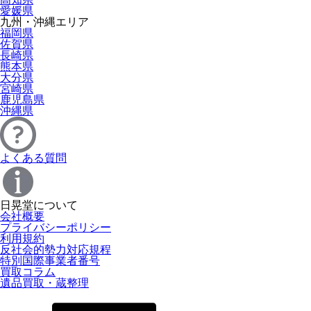
愛媛県
九州・沖縄エリア
福岡県
佐賀県
長崎県
熊本県
大分県
宮崎県
鹿児島県
沖縄県
よくある質問
日晃堂について
会社概要
プライバシーポリシー
利用規約
反社会的勢力対応規程
特別国際事業者番号
買取コラム
遺品買取・蔵整理