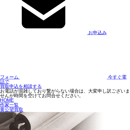
お申込み
フォーム
今すぐ電
話で
買取申込を相談する
お電話が混雑しており繋がらない場合は、大変申し訳ございま
せんが時間を空けてお問合せください。
HOME
作家一覧
黄公望買取