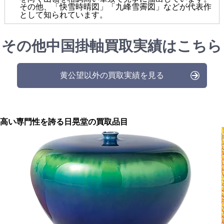
その他、「快雪時晴図」「九峰雪霽図」などが代表作
として知られています。
その他中国掛軸買取実績はこちら
黄公望以外の買取実績を見る
高い専門性を誇る
日晃堂の買取品目