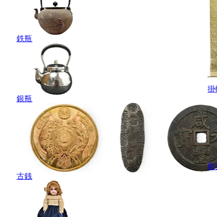
鉄瓶
掛
銀瓶
彫
古銭