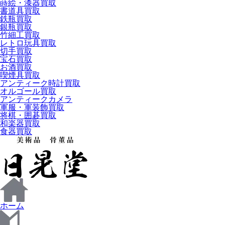
蒔絵・漆器買取
書道具買取
鉄瓶買取
銀瓶買取
竹細工買取
レトロ玩具買取
切手買取
宝石買取
お酒買取
喫煙具買取
アンティーク時計買取
オルゴール買取
アンティークカメラ
軍服・軍装飾買取
将棋・囲碁買取
和楽器買取
食器買取
ホーム