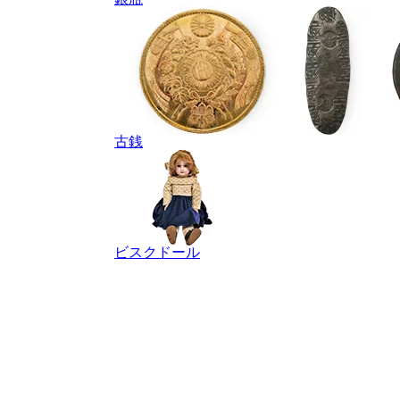
古銭
ビスクドール