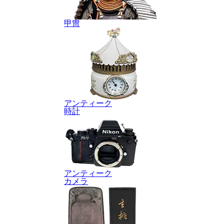
甲冑
アンティーク
時計
アンティーク
カメラ