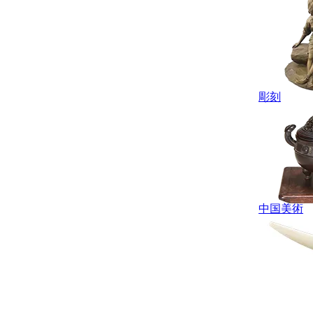
彫刻
中国美術