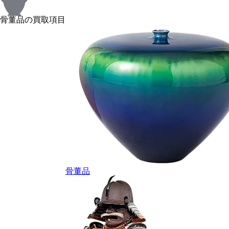
骨董品の買取項目
骨董品