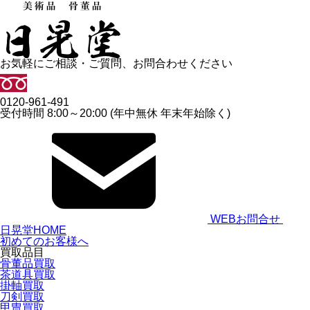
お気軽にご相談・ご質問、お問合わせください
0120-961-491
受付時間 8:00～20:00 (年中無休 年末年始除く)
WEBお問合せ
日晃堂HOME
初めてのお客様へ
買取品目
骨董品買取
茶道具買取
掛軸買取
刀剣買取
甲冑買取