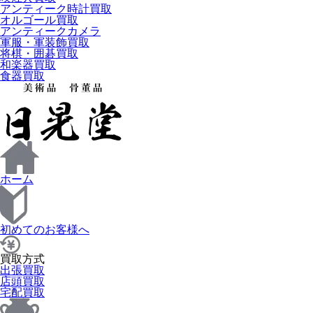
アンティーク時計買取
オルゴール買取
アンティークカメラ
軍服・軍装飾買取
将棋・囲碁買取
和楽器買取
食器買取
ホーム
初めてのお客様へ
買取方式
出張買取
店頭買取
宅配買取