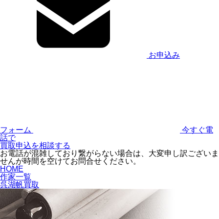
お申込み
フォーム
今すぐ電
話で
買取申込を相談する
お電話が混雑しており繋がらない場合は、大変申し訳ございま
せんが時間を空けてお問合せください。
HOME
作家一覧
呉湖帆買取