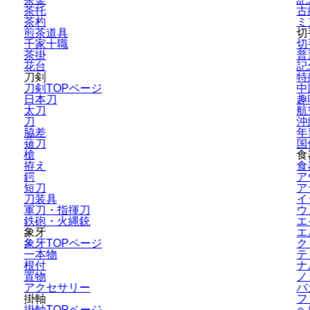
茶托
古
茶杓
ミ
煎茶道具
切
千家十職
切
茶掛
普
花台
記
刀剣
特
刀剣TOPページ
中
日本刀
趣
太刀
航
刀
沖
脇差
年
薙刀
国
槍
食
拵え
食
鍔
ア
短刀
ア
刀装具
イ
軍刀・指揮刀
ウ
鉄砲・火縄銃
エ
象牙
エ
象牙TOPページ
ク
一本物
テ
根付
ナ
置物
ノ
アクセサリー
バ
掛軸
フ
掛軸TOPページ
ヘ