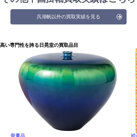
呉湖帆以外の買取実績を見る
高い専門性を誇る
日晃堂の買取品目
骨董品
絵