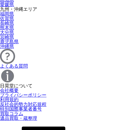
愛媛県
九州・沖縄エリア
福岡県
佐賀県
長崎県
熊本県
大分県
宮崎県
鹿児島県
沖縄県
よくある質問
日晃堂について
会社概要
プライバシーポリシー
利用規約
反社会的勢力対応規程
特別国際事業者番号
買取コラム
遺品買取・蔵整理