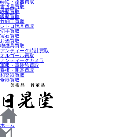
蒔絵・漆器買取
書道具買取
鉄瓶買取
銀瓶買取
竹細工買取
レトロ玩具買取
切手買取
宝石買取
お酒買取
喫煙具買取
アンティーク時計買取
オルゴール買取
アンティークカメラ
軍服・軍装飾買取
将棋・囲碁買取
和楽器買取
食器買取
ホーム