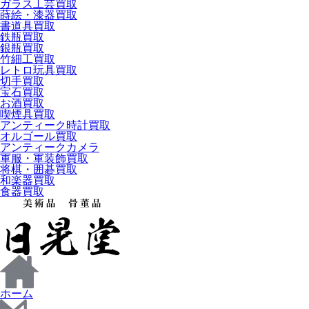
ガラス工芸買取
蒔絵・漆器買取
書道具買取
鉄瓶買取
銀瓶買取
竹細工買取
レトロ玩具買取
切手買取
宝石買取
お酒買取
喫煙具買取
アンティーク時計買取
オルゴール買取
アンティークカメラ
軍服・軍装飾買取
将棋・囲碁買取
和楽器買取
食器買取
ホーム