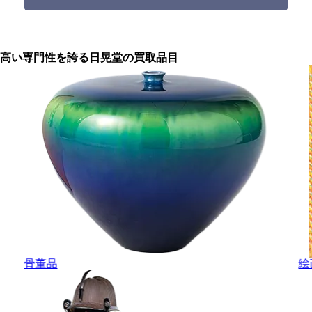
高い専門性を誇る
日晃堂の買取品目
骨董品
絵