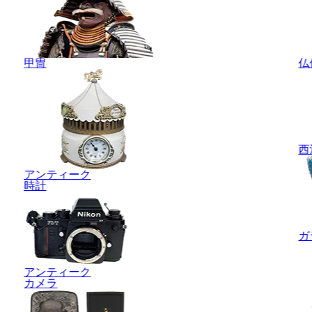
甲冑
仏
西
アンティーク
時計
ガ
アンティーク
カメラ