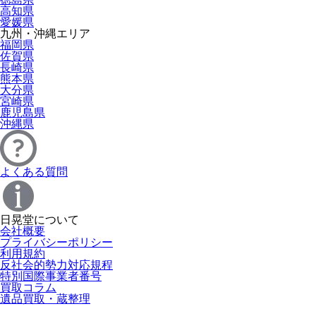
高知県
愛媛県
九州・沖縄エリア
福岡県
佐賀県
長崎県
熊本県
大分県
宮崎県
鹿児島県
沖縄県
よくある質問
日晃堂について
会社概要
プライバシーポリシー
利用規約
反社会的勢力対応規程
特別国際事業者番号
買取コラム
遺品買取・蔵整理