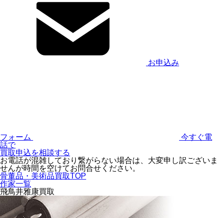
お申込み
フォーム
今すぐ電
話で
買取申込を相談する
お電話が混雑しており繋がらない場合は、大変申し訳ございま
せんが時間を空けてお問合せください。
骨董品・美術品買取TOP
作家一覧
飛鳥井雅康買取