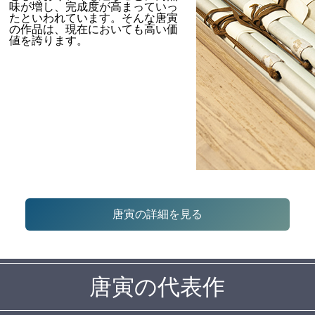
味が増し、完成度が高まっていっ
たといわれています。そんな唐寅
の作品は、現在においても高い価
値を誇ります。
唐寅の詳細を見る
唐寅の代表作