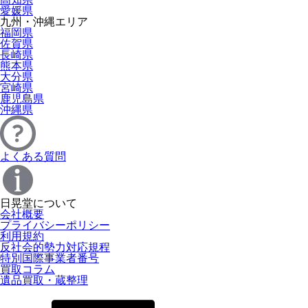
愛媛県
九州・沖縄エリア
福岡県
佐賀県
長崎県
熊本県
大分県
宮崎県
鹿児島県
沖縄県
よくある質問
日晃堂について
会社概要
プライバシーポリシー
利用規約
反社会的勢力対応規程
特別国際事業者番号
買取コラム
遺品買取・蔵整理