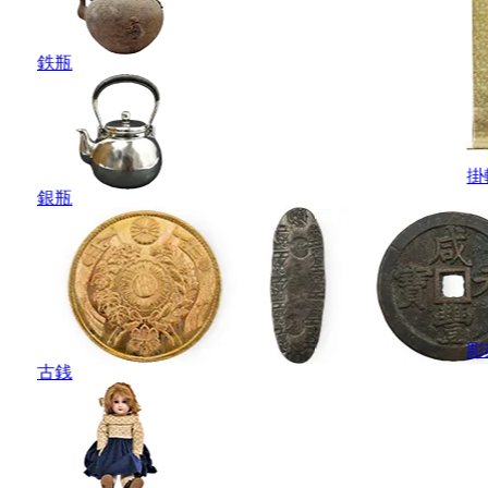
鉄瓶
掛
銀瓶
彫
古銭