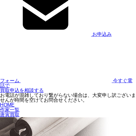
お申込み
フォーム
今すぐ電
話で
買取申込を相談する
お電話が混雑しており繋がらない場合は、大変申し訳ございま
せんが時間を空けてお問合せください。
HOME
作家一覧
唐寅買取