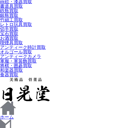
蒔絵・漆器買取
書道具買取
鉄瓶買取
銀瓶買取
竹細工買取
レトロ玩具買取
切手買取
宝石買取
お酒買取
喫煙具買取
アンティーク時計買取
オルゴール買取
アンティークカメラ
軍服・軍装飾買取
将棋・囲碁買取
和楽器買取
食器買取
ホーム