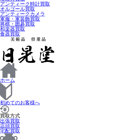
アンティーク時計買取
オルゴール買取
アンティークカメラ
軍服・軍装飾買取
将棋・囲碁買取
和楽器買取
食器買取
ホーム
初めてのお客様へ
買取方式
出張買取
店頭買取
宅配買取