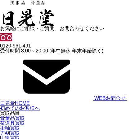
お気軽にご相談・ご質問、お問合わせください
0120-961-491
受付時間 8:00～20:00 (年中無休 年末年始除く)
WEBお問合せ
日晃堂HOME
初めてのお客様へ
買取品目
骨董品買取
茶道具買取
掛軸買取
刀剣買取
甲冑買取