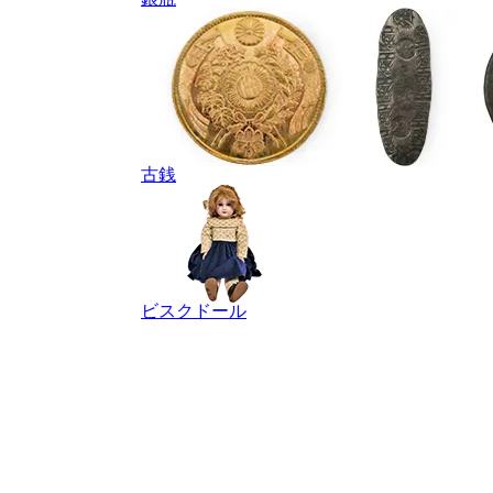
古銭
ビスクドール