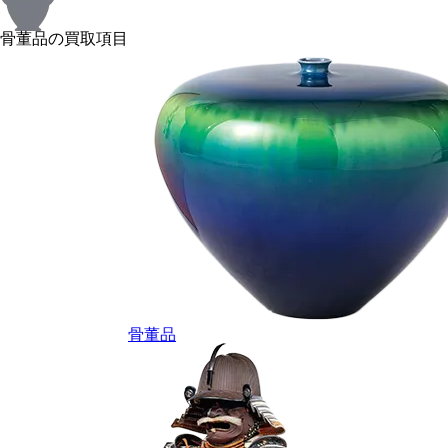
骨董品の買取項目
骨董品