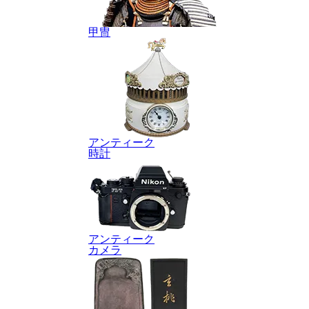
甲冑
アンティーク
時計
アンティーク
カメラ