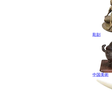
彫刻
中国美術