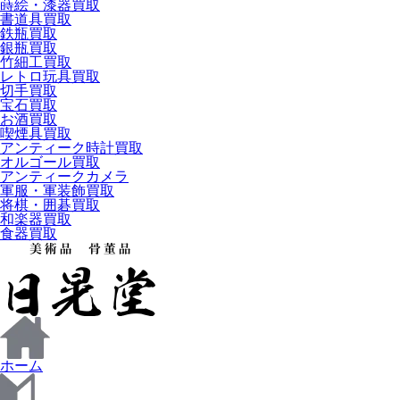
蒔絵・漆器買取
書道具買取
鉄瓶買取
銀瓶買取
竹細工買取
レトロ玩具買取
切手買取
宝石買取
お酒買取
喫煙具買取
アンティーク時計買取
オルゴール買取
アンティークカメラ
軍服・軍装飾買取
将棋・囲碁買取
和楽器買取
食器買取
ホーム