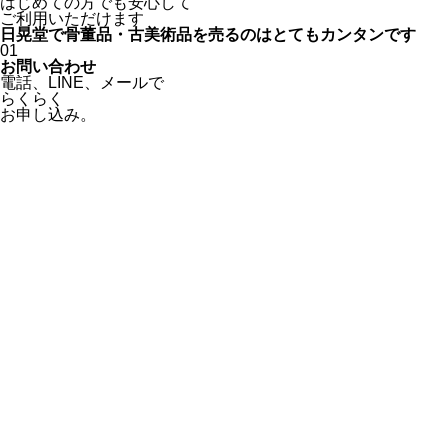
はじめての方でも安心
して
ご利用いただけます
日晃堂で骨董品・古美術品を
売るのはとても
カンタン
です
01
お問い合わせ
電話、
LINE、
メールで
らくらく
お申し込み。