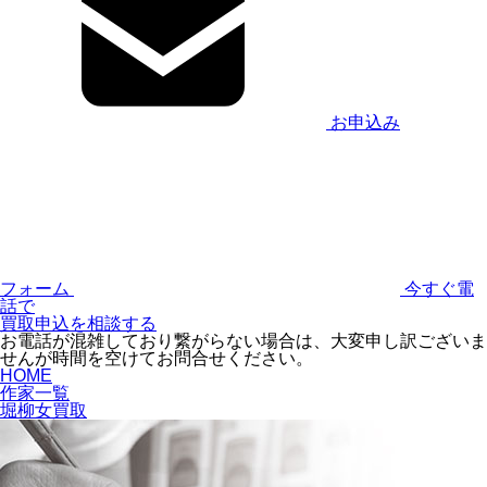
お申込み
フォーム
今すぐ電
話で
買取申込を相談する
お電話が混雑しており繋がらない場合は、大変申し訳ございま
せんが時間を空けてお問合せください。
HOME
作家一覧
堀柳女買取