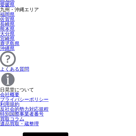
愛媛県
九州・沖縄エリア
福岡県
佐賀県
長崎県
熊本県
大分県
宮崎県
鹿児島県
沖縄県
よくある質問
日晃堂について
会社概要
プライバシーポリシー
利用規約
反社会的勢力対応規程
特別国際事業者番号
買取コラム
遺品買取・蔵整理