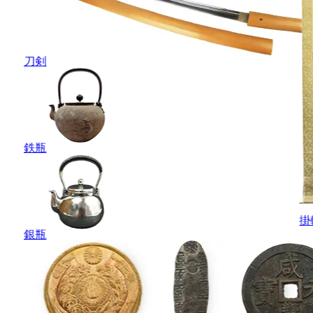
刀剣
鉄瓶
掛
銀瓶