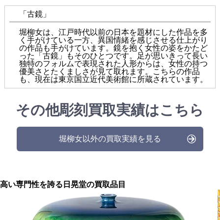
「古鏡」
堀柳女は、江戸時代以前の日本を題材にした作品を多
く手がけている一方、異国情緒を感じさせる仕上がり
の作品も手がけています。鏡を抱く女性の姿をかたど
った「古鏡」もそのひとつです。足が思いきって長い
独特のフォルムで表現された人形からは、女性の持つ
優美さとたくましさが見て取れます。こちらの作品
も、現在は東京国立近代美術館に所蔵されています。
その他彫刻買取実績はこちら
堀柳女以外の買取実績を見る
高い専門性を誇る
日晃堂の買取品目