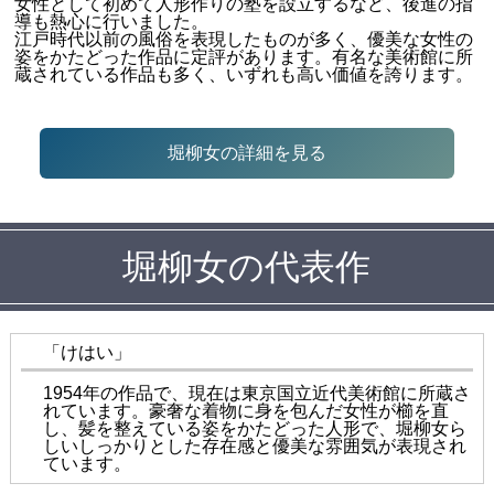
女性として初めて人形作りの塾を設立するなど、後進の指
導も熱心に行いました。
江戸時代以前の風俗を表現したものが多く、優美な女性の
姿をかたどった作品に定評があります。有名な美術館に所
蔵されている作品も多く、いずれも高い価値を誇ります。
堀柳女の詳細を見る
堀柳女の代表作
「けはい」
1954年の作品で、現在は東京国立近代美術館に所蔵さ
れています。豪奢な着物に身を包んだ女性が櫛を直
し、髪を整えている姿をかたどった人形で、堀柳女ら
しいしっかりとした存在感と優美な雰囲気が表現され
ています。