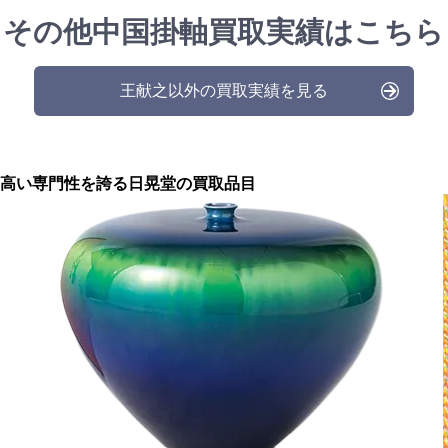
その他中国掛軸買取実績はこちら
王献之以外の買取実績を見る
高い専門性を誇る
日晃堂の買取品目