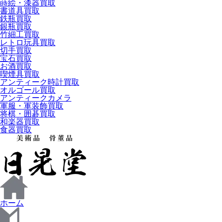
蒔絵・漆器買取
書道具買取
鉄瓶買取
銀瓶買取
竹細工買取
レトロ玩具買取
切手買取
宝石買取
お酒買取
喫煙具買取
アンティーク時計買取
オルゴール買取
アンティークカメラ
軍服・軍装飾買取
将棋・囲碁買取
和楽器買取
食器買取
ホーム