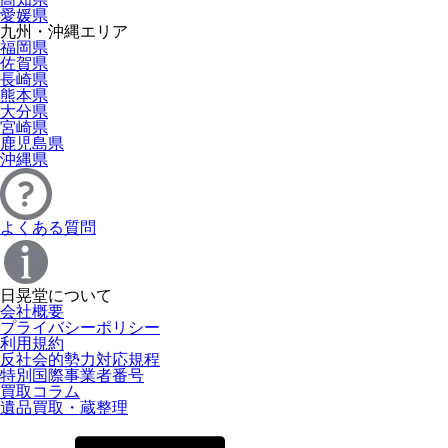
愛媛県
九州・沖縄エリア
福岡県
佐賀県
長崎県
熊本県
大分県
宮崎県
鹿児島県
沖縄県
よくある質問
日晃堂について
会社概要
プライバシーポリシー
利用規約
反社会的勢力対応規程
特別国際事業者番号
買取コラム
遺品買取・蔵整理