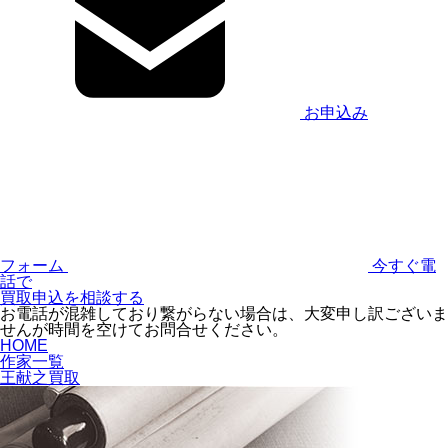
お申込み
フォーム
今すぐ電
話で
買取申込を相談する
お電話が混雑しており繋がらない場合は、大変申し訳ございま
せんが時間を空けてお問合せください。
HOME
作家一覧
王献之買取