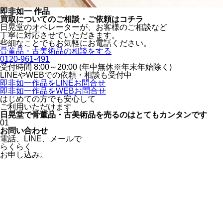
即非如一 作品
買取についてのご相談・ご依頼はコチラ
日晃堂のオペレーターが、お客様のご相談など
丁寧に対応させていただきます。
些細なことでもお気軽にお電話ください。
骨董品・古美術品の相談をする
0120-961-491
受付時間 8:00～20:00 (年中無休※年末年始除く)
LINEや
WEBでの依頼・相談も受付中
即非如一作品をLINEお問合せ
即非如一作品をWEBお問合せ
はじめての方でも安心
して
ご利用いただけます
日晃堂で骨董品・古美術品を
売るのはとても
カンタン
です
01
お問い合わせ
電話、
LINE、
メールで
らくらく
お申し込み。