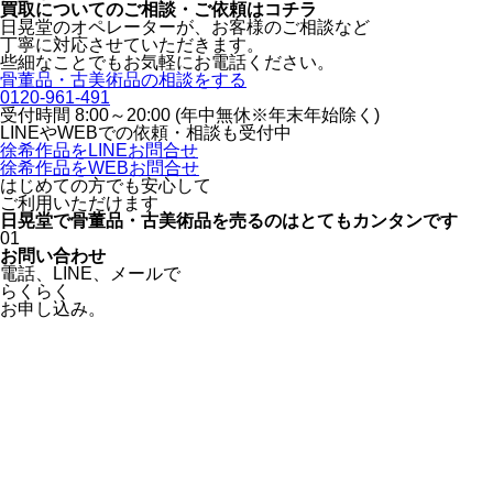
買取についてのご相談・ご依頼はコチラ
日晃堂のオペレーターが、お客様のご相談など
丁寧に対応させていただきます。
些細なことでもお気軽にお電話ください。
骨董品・古美術品の相談をする
0120-961-491
受付時間 8:00～20:00 (年中無休※年末年始除く)
LINEや
WEBでの依頼・相談も受付中
徐希作品をLINEお問合せ
徐希作品をWEBお問合せ
はじめての方でも安心
して
ご利用いただけます
日晃堂で骨董品・古美術品を
売るのはとても
カンタン
です
01
お問い合わせ
電話、
LINE、
メールで
らくらく
お申し込み。