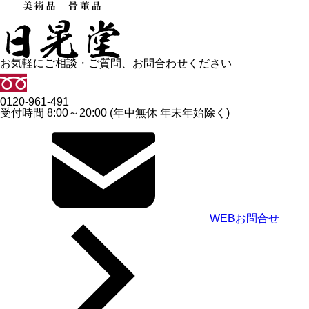
お気軽にご相談・ご質問、お問合わせください
0120-961-491
受付時間 8:00～20:00 (年中無休 年末年始除く)
WEBお問合せ