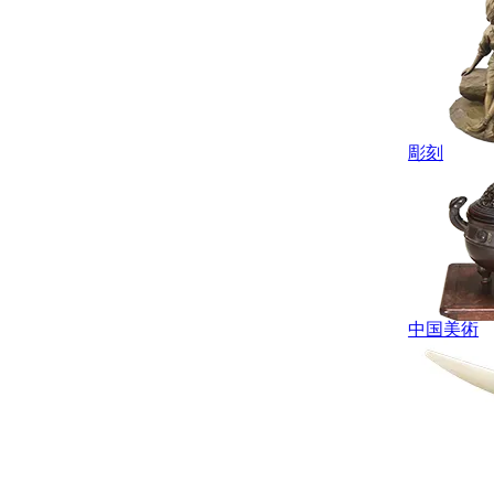
彫刻
中国美術