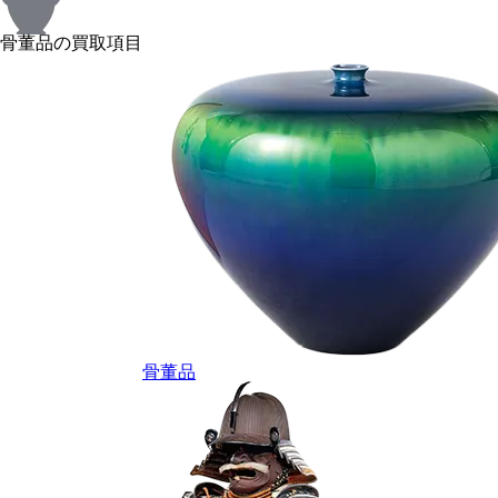
骨董品の買取項目
骨董品