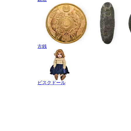
古銭
ビスクドール