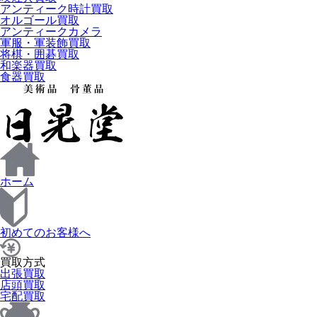
アンティーク時計買取
オルゴール買取
アンティークカメラ
軍服・軍装飾買取
将棋・囲碁買取
和楽器買取
食器買取
ホーム
初めてのお客様へ
買取方式
出張買取
店頭買取
宅配買取