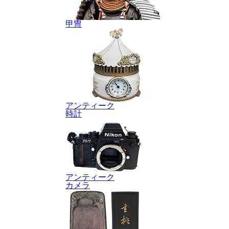
甲冑
アンティーク
時計
アンティーク
カメラ