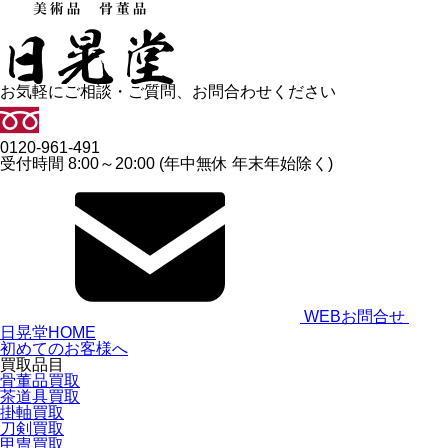
お気軽にご相談・ご質問、お問合わせください
0120-961-491
受付時間 8:00～20:00 (年中無休 年末年始除く)
WEBお問合せ
日晃堂HOME
初めてのお客様へ
買取品目
骨董品買取
茶道具買取
掛軸買取
刀剣買取
甲冑買取