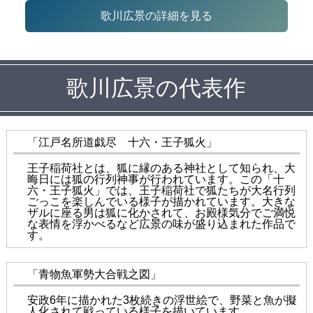
歌川広景の詳細を見る
歌川広景の代表作
「江戸名所道戯尽 十六・王子狐火」
王子稲荷社とは、狐に縁のある神社として知られ、大
晦日には狐の行列神事が行われています。この「十
六・王子狐火」では、王子稲荷社で狐たちが大名行列
ごっこを楽しんでいる様子が描かれています。大きな
ザルに座る男は狐に化かされて、お殿様気分でご満悦
な表情を浮かべるなど広景の味が盛り込まれた作品で
す。
「青物魚軍勢大合戦之図」
安政6年に描かれた3枚続きの浮世絵で、野菜と魚が擬
人化されて戦っている様子を描いています。