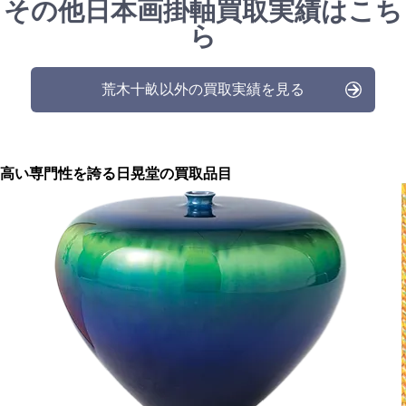
その他日本画掛軸買取実績はこち
ら
荒木十畝以外の買取実績を見る
高い専門性を誇る
日晃堂の買取品目