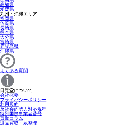
高知県
愛媛県
九州・沖縄エリア
福岡県
佐賀県
長崎県
熊本県
大分県
宮崎県
鹿児島県
沖縄県
よくある質問
日晃堂について
会社概要
プライバシーポリシー
利用規約
反社会的勢力対応規程
特別国際事業者番号
買取コラム
遺品買取・蔵整理