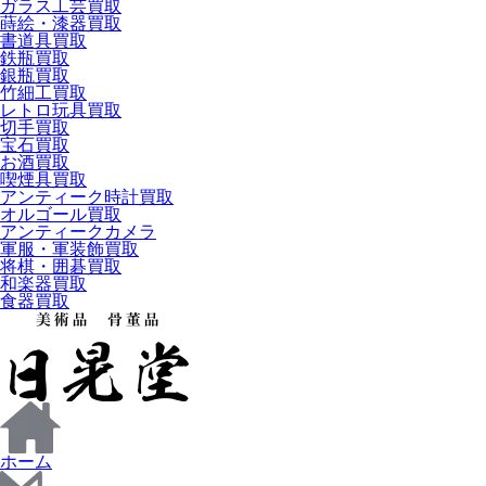
ガラス工芸買取
蒔絵・漆器買取
書道具買取
鉄瓶買取
銀瓶買取
竹細工買取
レトロ玩具買取
切手買取
宝石買取
お酒買取
喫煙具買取
アンティーク時計買取
オルゴール買取
アンティークカメラ
軍服・軍装飾買取
将棋・囲碁買取
和楽器買取
食器買取
ホーム