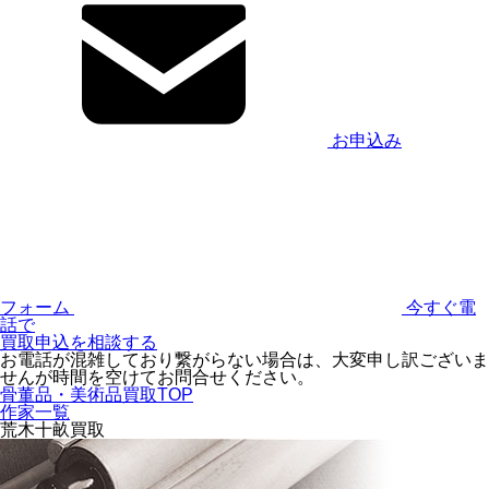
お申込み
フォーム
今すぐ電
話で
買取申込を相談する
お電話が混雑しており繋がらない場合は、大変申し訳ございま
せんが時間を空けてお問合せください。
骨董品・美術品買取TOP
作家一覧
荒木十畝買取