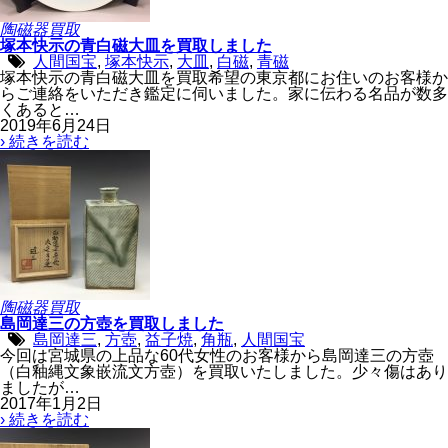
陶磁器買取
塚本快示の青白磁大皿を買取しました
人間国宝
,
塚本快示
,
大皿
,
白磁
,
青磁
塚本快示の青白磁大皿を買取希望の東京都にお住いのお客様か
らご連絡をいただき鑑定に伺いました。家に伝わる名品が数多
くあると…
2019年6月24日
› 続きを読む
陶磁器買取
島岡達三の方壺を買取しました
島岡達三
,
方壺
,
益子焼
,
角瓶
,
人間国宝
今回は宮城県の上品な60代女性のお客様から島岡達三の方壺
（白釉縄文象嵌流文方壺）を買取いたしました。少々傷はあり
ましたが…
2017年1月2日
› 続きを読む