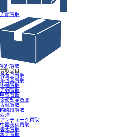
店頭買取
宅配買取
買取品目
骨董品買取
茶道具買取
掛軸買取
刀剣買取
甲冑買取
金銀製品買取
古銭買取
陶磁器買取
西洋
アンティーク買取
中国美術買取
香木買取
象牙買取