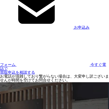
お申込み
フォーム
今すぐ電
話で
買取申込を相談する
お電話が混雑しており繋がらない場合は、大変申し訳ございま
せんが時間を空けてお問合せください。