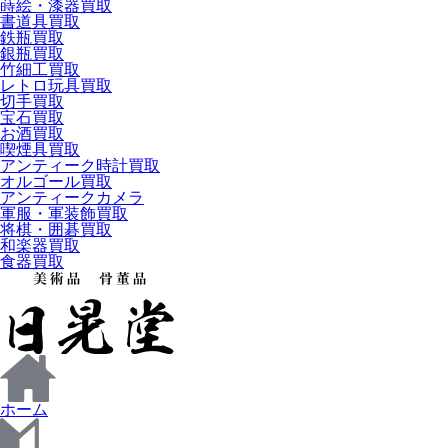
蒔絵・漆器買取
書道具買取
鉄瓶買取
銀瓶買取
竹細工買取
レトロ玩具買取
切手買取
宝石買取
お酒買取
喫煙具買取
アンティーク時計買取
オルゴール買取
アンティークカメラ
軍服・軍装飾買取
将棋・囲碁買取
和楽器買取
食器買取
ホーム