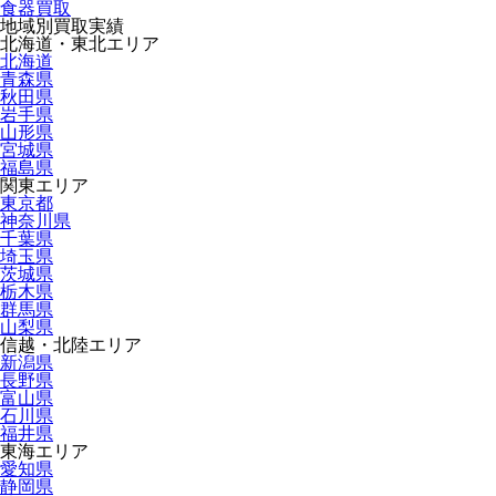
食器買取
地域別買取実績
北海道・東北エリア
北海道
青森県
秋田県
岩手県
山形県
宮城県
福島県
関東エリア
東京都
神奈川県
千葉県
埼玉県
茨城県
栃木県
群馬県
山梨県
信越・北陸エリア
新潟県
長野県
富山県
石川県
福井県
東海エリア
愛知県
静岡県