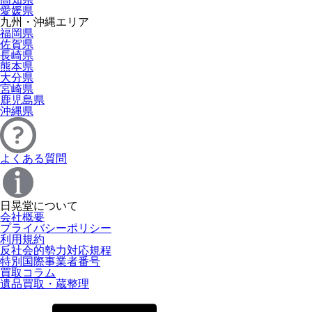
愛媛県
九州・沖縄エリア
福岡県
佐賀県
長崎県
熊本県
大分県
宮崎県
鹿児島県
沖縄県
よくある質問
日晃堂について
会社概要
プライバシーポリシー
利用規約
反社会的勢力対応規程
特別国際事業者番号
買取コラム
遺品買取・蔵整理