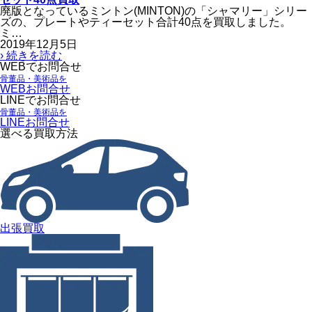
廃版となっているミントン(MINTON)の「シャマリー」シリー
ズの、プレートやティーセット合計40点を買取しました。
ミ…
2019年12月5日
› 続きを読む
WEBでお問合せ
骨董品・美術品を
WEBお問合せ
LINEでお問合せ
骨董品・美術品を
LINEお問合せ
選べる買取方法
出張買取