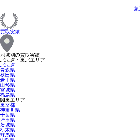
象
買取実績
地域別の買取実績
北海道・東北エリア
北海道
青森県
秋田県
岩手県
山形県
宮城県
福島県
関東エリア
東京都
神奈川県
千葉県
埼玉県
茨城県
栃木県
群馬県
山梨県