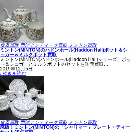
食器買取
西洋アンティーク買取
ミントン買取
ミントン(MINTON)のハドンホール(Haddon Hall)ポット＆シ
ュガー＆ミルクポット買取
ミントン(MINTON)ハドンホール(Haddon Hall)シリーズ、ポッ
ト＆シュガーとミルクポットのセットを訪問買取…
2019年12月5日
› 続きを読む
食器買取
西洋アンティーク買取
ミントン買取
廃版！ミントン(MINTON)の「シャリマー」プレート・ティー
セット40点買取