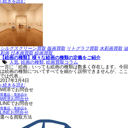
› 続きを読む
シルクスクリーン買取
版画買取
リトグラフ買取
水彩画買取
油
彩画
日本画買取
絵画買取
【絵画の種類】様々な絵画の種類の定義をご紹介
人気
,
絵画の種類
,
絵画買取コラム
一言に「絵画」いっても絵画の種類は数多く存在します。今回
は絵画の種類についてすべてを細かく説明できませんが、ここ
では代表…
2017年3月4日
› 続きを読む
WEBでお問合せ
骨董品・美術品を
WEBお問合せ
LINEでお問合せ
骨董品・美術品を
LINEお問合せ
選べる買取方法