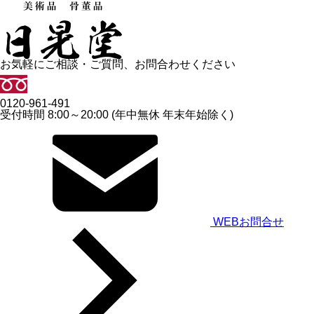
お気軽にご相談・ご質問、お問合わせください
0120-961-491
受付時間 8:00～20:00 (年中無休 年末年始除く)
WEBお問合せ