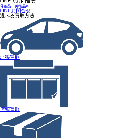
LINEでお問合せ
骨董品・美術品を
LINEお問合せ
選べる買取方法
出張買取
店頭買取