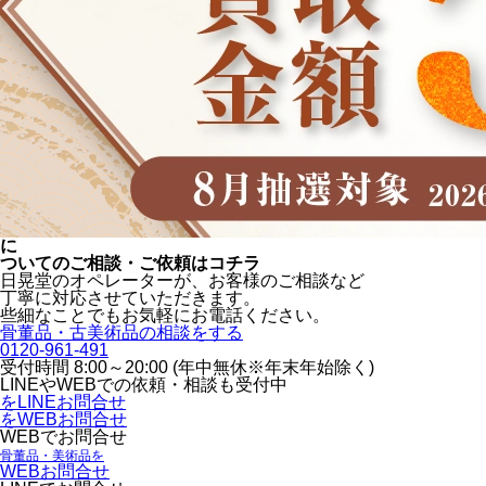
に
ついてのご相談・ご依頼はコチラ
日晃堂のオペレーターが、お客様のご相談など
丁寧に対応させていただきます。
些細なことでもお気軽にお電話ください。
骨董品・古美術品の相談をする
0120-961-491
受付時間 8:00～20:00 (年中無休※年末年始除く)
LINEや
WEBでの依頼・相談も受付中
をLINEお問合せ
をWEBお問合せ
WEBでお問合せ
骨董品・美術品を
WEBお問合せ