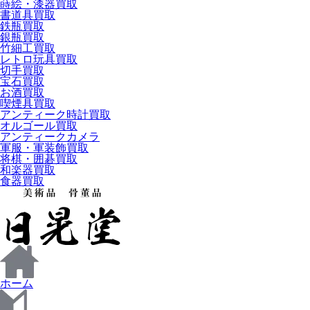
蒔絵・漆器買取
書道具買取
鉄瓶買取
銀瓶買取
竹細工買取
レトロ玩具買取
切手買取
宝石買取
お酒買取
喫煙具買取
アンティーク時計買取
オルゴール買取
アンティークカメラ
軍服・軍装飾買取
将棋・囲碁買取
和楽器買取
食器買取
ホーム