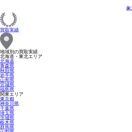
象
買取実績
地域別の買取実績
北海道・東北エリア
北海道
青森県
秋田県
岩手県
山形県
宮城県
福島県
関東エリア
東京都
神奈川県
千葉県
埼玉県
茨城県
栃木県
群馬県
山梨県