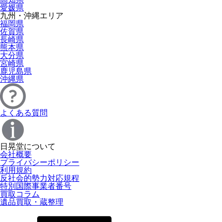
愛媛県
九州・沖縄エリア
福岡県
佐賀県
長崎県
熊本県
大分県
宮崎県
鹿児島県
沖縄県
よくある質問
日晃堂について
会社概要
プライバシーポリシー
利用規約
反社会的勢力対応規程
特別国際事業者番号
買取コラム
遺品買取・蔵整理