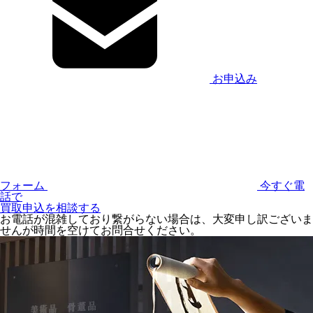
お申込み
フォーム
今すぐ電
話で
買取申込を相談する
お電話が混雑しており繋がらない場合は、大変申し訳ございま
せんが時間を空けてお問合せください。