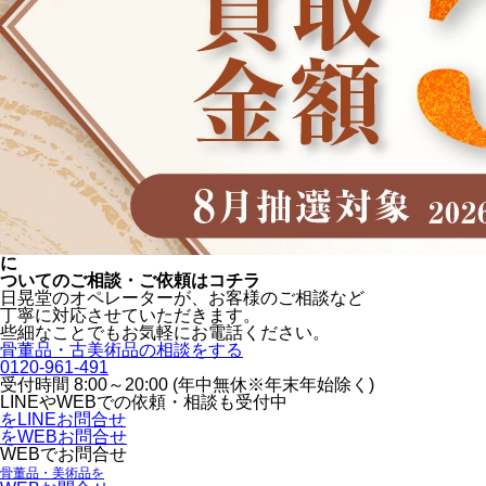
に
ついてのご相談・ご依頼はコチラ
日晃堂のオペレーターが、お客様のご相談など
丁寧に対応させていただきます。
些細なことでもお気軽にお電話ください。
骨董品・古美術品の相談をする
0120-961-491
受付時間 8:00～20:00 (年中無休※年末年始除く)
LINEや
WEBでの依頼・相談も受付中
をLINEお問合せ
をWEBお問合せ
WEBでお問合せ
骨董品・美術品を