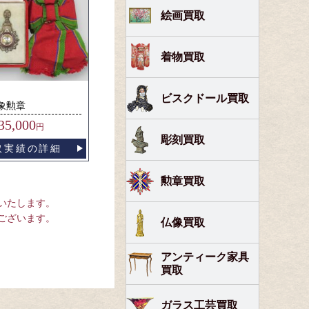
絵画買取
着物買取
ビスクドール買取
象勲章
35,000
円
彫刻買取
取実績の詳細
勲章買取
いたします。
ございます。
仏像買取
アンティーク家具
買取
ガラス工芸買取