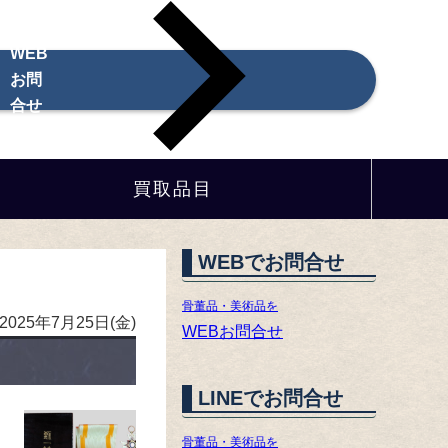
WEB
お問
合せ
買取品目
WEBでお問合せ
骨董品・美術品を
2025年7月25日(金)
WEBお問合せ
LINEでお問合せ
骨董品・美術品を