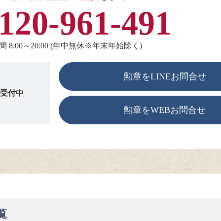
120-961-491
 8:00～20:00 (年中無休※年末年始除く)
勲章をLINEお問合せ
も受付中
勲章をWEBお問合せ
覧