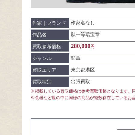
作家名なし
作家｜ブランド
勲一等瑞宝章
作品名
280,000
買取参考価格
円
勲章
ジャンル
東京都港区
買取エリア
出張買取
買取種別
※掲載している買取価格は参考買取価格となります。
※食器など世の中に同様の商品が複数存在しているお