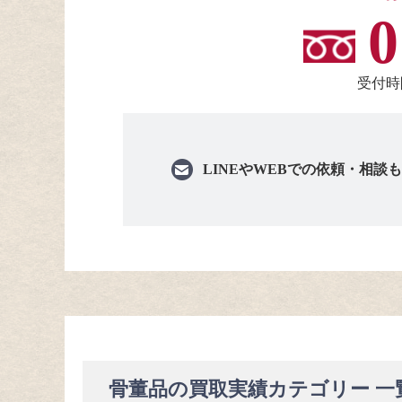
0
受付時間
LINEや
WEBでの依頼・相談
骨董品の買取実績カテゴリー 一