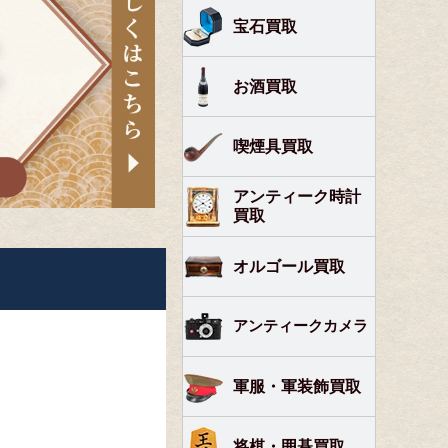
宝石買取
お酒買取
喫煙具買取
アンティーク時計
買取
オルゴール買取
アンティークカメラ
軍服・軍装飾買取
将棋・囲碁買取