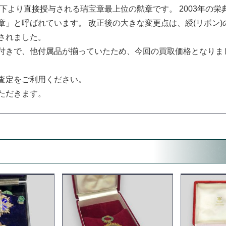
陛下より直接授与される瑞宝章最上位の勲章です。 2003年の栄
」と呼ばれています。 改正後の大きな変更点は、綬(リボン)
されました。
付きで、他付属品が揃っていたため、今回の買取価格となりま
査定をご利用ください。
ただきます。