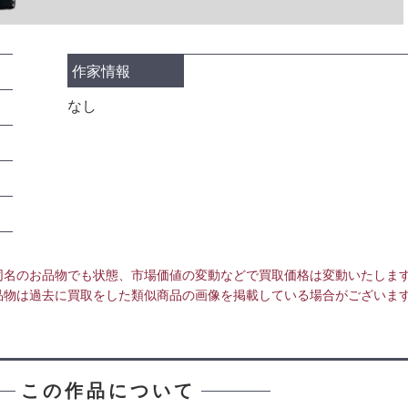
作家情報
なし
同名のお品物でも状態、市場価値の変動などで買取価格は変動いたしま
品物は過去に買取をした類似商品の画像を掲載している場合がございま
この作品について