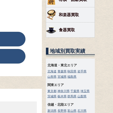
和楽器買取
食器買取
地域別買取実績
北海道・東北エリア
北海道
青森県
秋田県
岩手県
山形県
宮城県
福島県
関東エリア
東京都
神奈川県
千葉県
埼玉県
茨城県
栃木県
群馬県
山梨県
信越・北陸エリア
新潟県
長野県
富山県
石川県