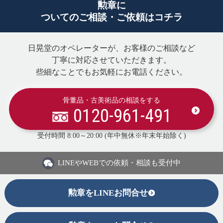
勲章に
ついてのご相談・ご依頼はコチラ
日晃堂のオペレーターが、お客様のご相談など
丁寧に対応させていただきます。
些細なことでもお気軽にお電話ください。
骨董品・古美術品の相談をする
0120-961-491
受付時間 8:00～20:00 (年中無休※年末年始除く)
LINEや
WEBでの依頼・相談も受付中
勲章をLINEお問合せ