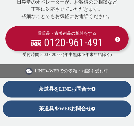
日晃堂のオペレーターが、お客様のご相談など
丁寧に対応させていただきます。
些細なことでもお気軽にお電話ください。
骨董品・古美術品の相談をする
0120-961-491
受付時間 8:00～20:00 (年中無休※年末年始除く)
LINEや
WEBでの依頼・相談も受付中
茶道具をLINEお問合せ
茶道具をWEBお問合せ