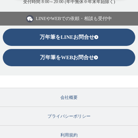
受付時間 8:00～20:00 (年中無休※年末年始除く)
LINEや
WEBでの依頼・相談も受付中
万年筆をLINEお問合せ
万年筆をWEBお問合せ
会社概要
プライバシーポリシー
利用規約