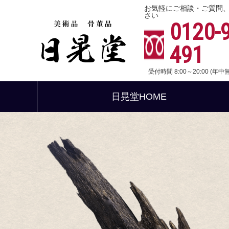
お気軽にご相談・ご質問
さい
0120-
491
受付時間 8:00～20:00 (年
日晃堂HOME