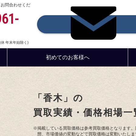
、お問合わせくだ
961-
中無休 年末年始除く)
初めてのお客様へ
「香木」の
買取実績・価格相場一
※掲載している買取価格は参考買取価格となります。
態、市場価値の変動などで買取価格は変動いたしま