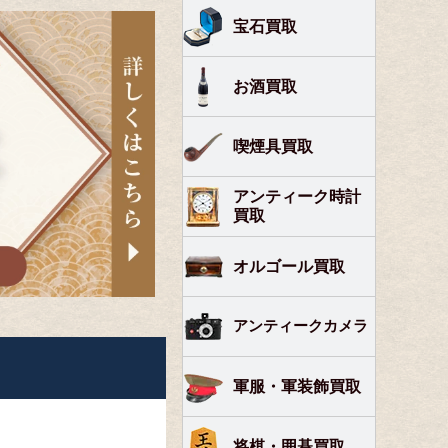
宝石買取
お酒買取
喫煙具買取
アンティーク時計
買取
オルゴール買取
アンティークカメラ
軍服・軍装飾買取
将棋・囲碁買取