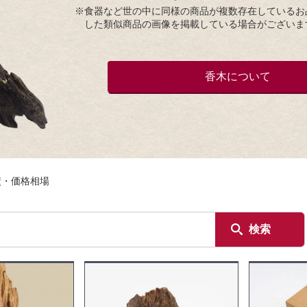
※食器など世の中に同様の商品が複数存在しているお
した類似商品の画像を掲載している場合がございま
香木について
績・価格相場
検索