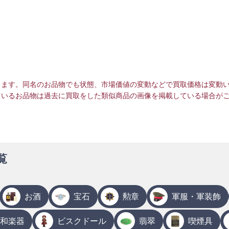
ります。同名のお品物でも状態、市場価値の変動などで買取価格は変動
ているお品物は過去に買取をした類似商品の画像を掲載している場合が
覧
お酒
宝石
勲章
軍服・軍装飾
和楽器
ビスクドール
翡翠
喫煙具