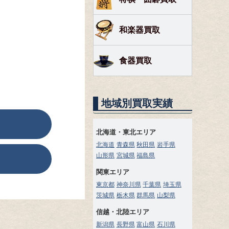
和楽器買取
食器買取
地域別買取実績
北海道・東北エリア
北海道
青森県
秋田県
岩手県
山形県
宮城県
福島県
関東エリア
東京都
神奈川県
千葉県
埼玉県
茨城県
栃木県
群馬県
山梨県
信越・北陸エリア
新潟県
長野県
富山県
石川県