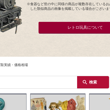
※食器など世の中に同様の商品が複数存在しているお
した類似商品の画像を掲載している場合がございま
レトロ玩具について
買取実績・価格相場
検索