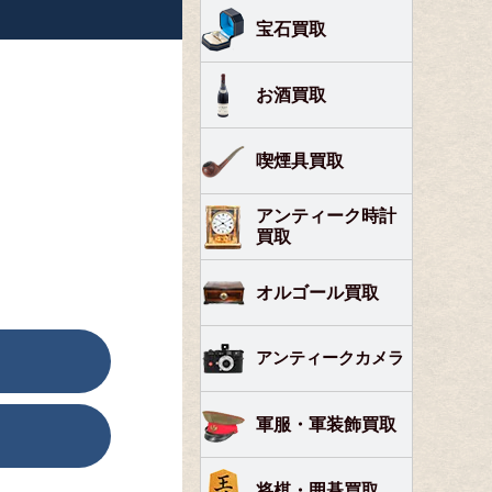
宝石買取
お酒買取
喫煙具買取
アンティーク時計
買取
オルゴール買取
アンティークカメラ
軍服・軍装飾買取
将棋・囲碁買取