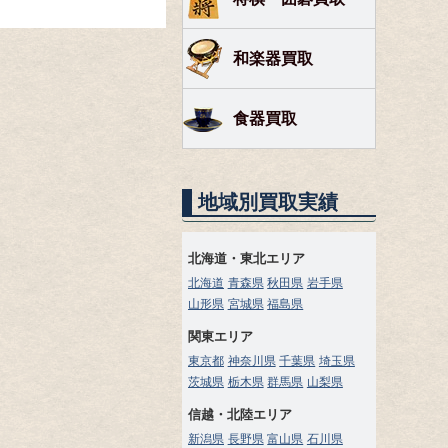
和楽器買取
食器買取
地域別買取実績
北海道・東北エリア
北海道
青森県
秋田県
岩手県
山形県
宮城県
福島県
関東エリア
東京都
神奈川県
千葉県
埼玉県
茨城県
栃木県
群馬県
山梨県
信越・北陸エリア
新潟県
長野県
富山県
石川県