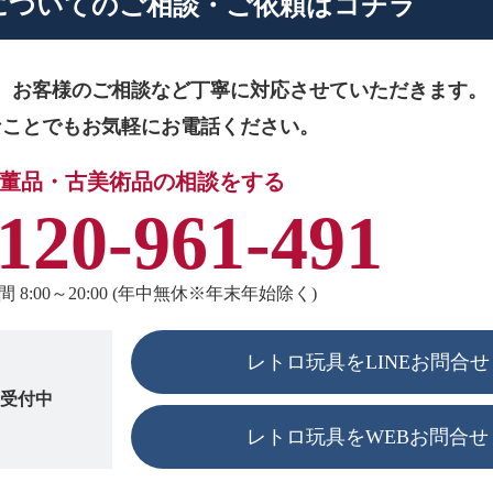
に
ついてのご相談・ご依頼はコチラ
、お客様のご相談など
丁寧に対応させていただきます。
なことでもお気軽にお電話ください。
董品・古美術品の相談をする
120-961-491
 8:00～20:00 (年中無休※年末年始除く)
レトロ玩具をLINEお問合せ
も受付中
レトロ玩具をWEBお問合せ