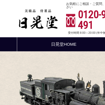
お気軽にご相談・ご質問
さい
0120-
491
受付時間 8:00～20:00 (年
日晃堂HOME