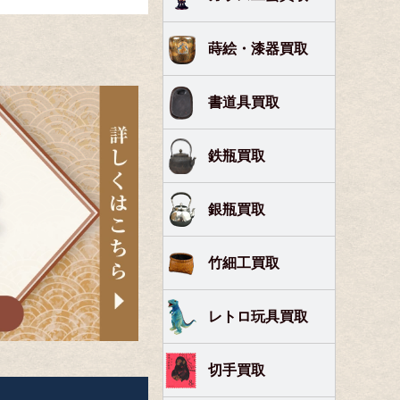
蒔絵・漆器買取
書道具買取
鉄瓶買取
銀瓶買取
竹細工買取
レトロ玩具買取
切手買取