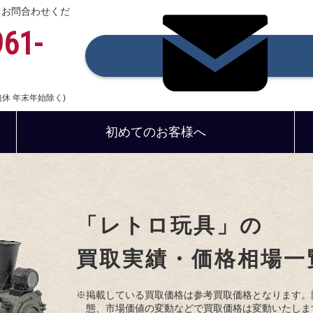
、お問合わせくだ
961-
中無休 年末年始除く)
初めてのお客様へ
「レトロ玩具」の
買取実績・価格相場一
※掲載している買取価格は参考買取価格となります。
態、市場価値の変動などで買取価格は変動いたしま