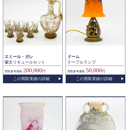
エミール・ガレ
ドーム
蘭文リキュールセット
テーブルランプ
200,000
50,000
円
円
買取
参考価格
買取
参考価格
この買取実績の詳細
この買取実績の詳細