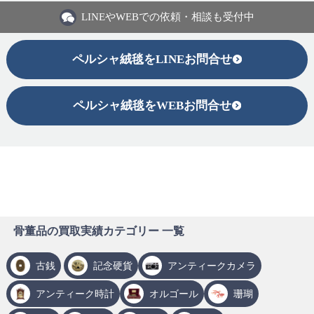
LINEや
WEBでの依頼・相談も受付中
ペルシャ絨毯をLINEお問合せ
ペルシャ絨毯をWEBお問合せ
骨董品の買取実績カテゴリー 一覧
古銭
記念硬貨
アンティークカメラ
アンティーク時計
オルゴール
珊瑚