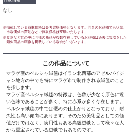
作家情報
なし
※掲載している買取価格は参考買取価格となります。同名のお品物でも状態、
市場価値の変動などで買取価格は変動いたします。
※食器など世の中に同様の商品が複数存在しているお品物は過去に買取をした
類似商品の画像を掲載している場合がございます。
この作品について
マラゲ産のペルシャ絨毯はイラン北西部のアゼルバイジ
ャン地方の中でも特にマラゲ市で制作される絨毯のこと
を指します。
マラゲ産ペルシャ絨毯の特徴は、色数が少なく原色に近
い色味であることが多く、特に赤系が多く存在します。
ペルシャ絨毯の中では硬めの仕上がりとなっており、耐
久性も高い傾向にあります。そのため美術品としての価
値だけではなく、実用性もある高級絨毯として様々な人
から重宝されている絨毯でもあるのです。