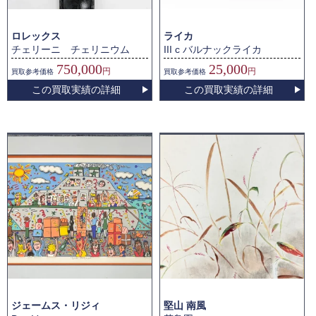
ロレックス
ライカ
チェリーニ チェリニウム
III c バルナックライカ
750,000
25,000
円
円
買取
参考価格
買取
参考価格
この買取実績の詳細
この買取実績の詳細
ジェームス・リジィ
堅山 南風