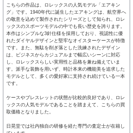
こちらの作品は、ロレックスの人気モデル「エアキン
グ」です。1940年代に誕生したエアキングは、航空界へ
の敬意を込めて製作されたシリーズとして知られ、ロレ
ックスのスポーツモデルの中でも長い歴史を誇ります。
本作はシンプルな3針仕様を採用しており、視認性に優
れたダイヤルデザインと堅牢なオイスターケースが特徴
です。また、無駄を削ぎ落とした洗練されたデザイン
は、ビジネスからカジュアルまで幅広いシーンに対応
し、ロレックスらしい実用性と品格を兼ね備えていま
す。派手な装飾を用いず、時計本来の機能美を追求した
モデルとして、多くの愛好家に支持され続けている一本
です。
ケースやブレスレットの状態が比較的良好であり、ロレ
ックスの人気モデルであることを踏まえて、こちらの買
取価格となりました。
日晃堂では社内独自の研修を経た専門の査定士が在籍し