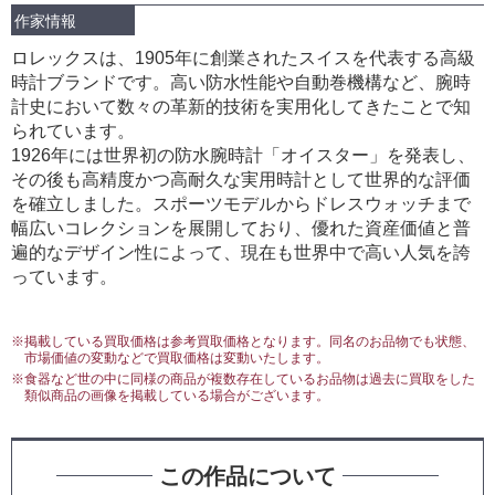
作家情報
ロレックスは、1905年に創業されたスイスを代表する高級
時計ブランドです。高い防水性能や自動巻機構など、腕時
計史において数々の革新的技術を実用化してきたことで知
られています。
1926年には世界初の防水腕時計「オイスター」を発表し、
その後も高精度かつ高耐久な実用時計として世界的な評価
を確立しました。スポーツモデルからドレスウォッチまで
幅広いコレクションを展開しており、優れた資産価値と普
遍的なデザイン性によって、現在も世界中で高い人気を誇
っています。
※掲載している買取価格は参考買取価格となります。同名のお品物でも状態、
市場価値の変動などで買取価格は変動いたします。
※食器など世の中に同様の商品が複数存在しているお品物は過去に買取をした
類似商品の画像を掲載している場合がございます。
この作品について