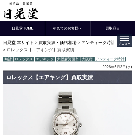
日晃堂HOME
初めてのお客様へ
買取品目
日晃堂 本サイト
買取実績・価格相場
アンティーク時計
ロレックス【エアキング】買取実績
時計
ロレックス
エアキング
大阪府箕面市
大阪府
アンティーク時計
2026年6月3日(水)
ロレックス【エアキング】買取実績