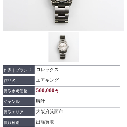
ロレックス
作家｜ブランド
エアキング
作品名
500,000
円
買取参考価格
時計
ジャンル
大阪府箕面市
買取エリア
出張買取
買取種別