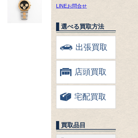
LINEお問合せ
選べる買取方法
出張買取
店頭買取
宅配買取
買取品目