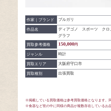
ブルガリ
作家｜ブランド
ディアゴノ スポーツ クロ
作品名
グラフ
150,000
買取参考価格
円
時計
ジャンル
大阪府守口市
買取エリア
出張買取
買取種別
※掲載している買取価格は参考買取価格となります。
※食器など世の中に同様の商品が複数存在しているお