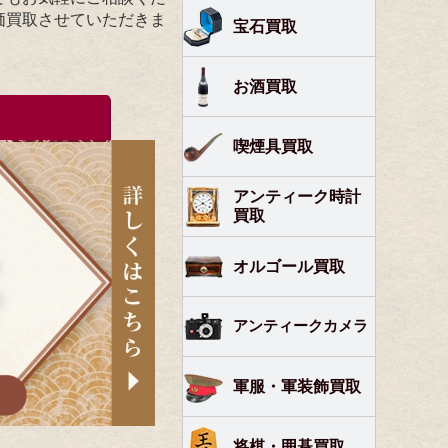
価買取させていただきま
宝石買取
お酒買取
喫煙具買取
アンティーク時計
買取
オルゴール買取
アンティークカメラ
軍服・軍装飾買取
将棋・囲碁買取