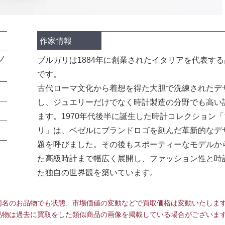
作家情報
ノ
ブルガリは1884年に創業されたイタリアを代表す
です。
古代ローマ文化から着想を得た大胆で洗練されたデ
し、ジュエリーだけでなく時計製造の分野でも高い
ます。1970年代後半に誕生した時計コレクション
リ」は、ベゼルにブランドロゴを刻んだ革新的なデ
題を呼びました。その後もスポーティーなモデルか
た高級時計まで幅広く展開し、ファッション性と時
た独自の世界観を築いています。
同名のお品物でも状態、市場価値の変動などで買取価格は変動いたしま
品物は過去に買取をした類似商品の画像を掲載している場合がございま