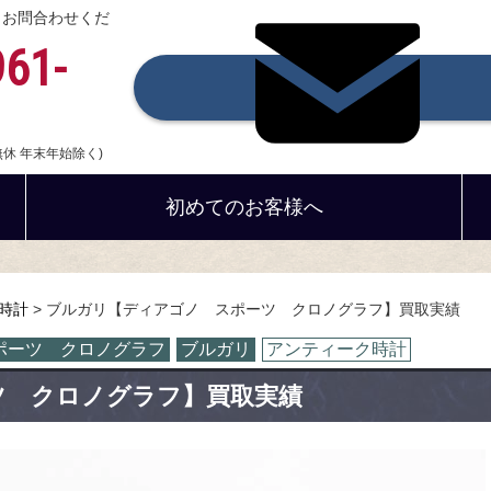
、お問合わせくだ
961-
中無休 年末年始除く)
初めてのお客様へ
時計
ブルガリ【ディアゴノ スポーツ クロノグラフ】買取実績
ポーツ クロノグラフ
ブルガリ
アンティーク時計
ツ クロノグラフ】買取実績