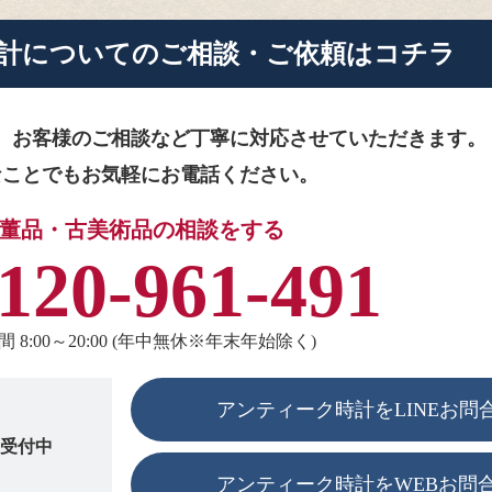
計に
ついてのご相談・ご依頼はコチラ
、お客様のご相談など
丁寧に対応させていただきます。
なことでもお気軽にお電話ください。
董品・古美術品の相談をする
120-961-491
 8:00～20:00 (年中無休※年末年始除く)
アンティーク時計をLINEお問
も受付中
アンティーク時計をWEBお問