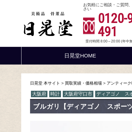
お気軽にご相談・ご質問
さい
0120-
491
受付時間 8:00～20:00 (年
日晃堂HOME
日晃堂 本サイト
買取実績・価格相場
アンティーク
大阪府
時計
大阪府守口市
ディアゴノ ス
ブルガリ【ディアゴノ スポー