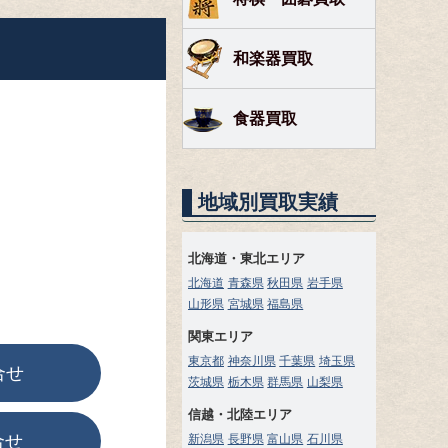
和楽器買取
食器買取
地域別買取実績
北海道・東北エリア
北海道
青森県
秋田県
岩手県
山形県
宮城県
福島県
関東エリア
東京都
神奈川県
千葉県
埼玉県
合せ
茨城県
栃木県
群馬県
山梨県
信越・北陸エリア
合せ
新潟県
長野県
富山県
石川県