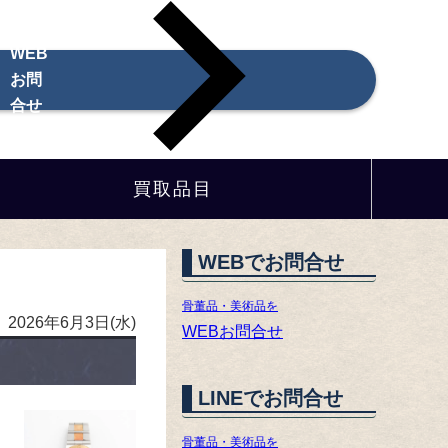
WEB
お問
合せ
買取品目
WEBでお問合せ
骨董品・美術品を
2026年6月3日(水)
WEBお問合せ
LINEでお問合せ
骨董品・美術品を