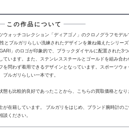
この作品について
ツウォッチコレクション「ディアゴノ」のクロノグラフモデル
機能性とブルガリらしい洗練されたデザインを兼ね備えたシリー
LGARI」のロゴが印象的で、ブラックダイヤルに配置された3
しています。また、ステンレススチールとゴールドを組み合わ
フを問わず着用できるデザインとなっています。スポーツウォ
、ブルガリらしい一本です。
状態も比較的良好であったことから、こちらの買取価格となり
士が在籍しています。 ブルガリをはじめ、ブランド腕時計の
相談ください。