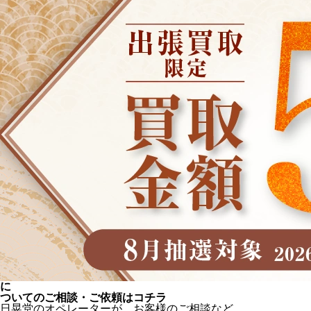
に
ついてのご相談・ご依頼はコチラ
日晃堂のオペレーターが、お客様のご相談など