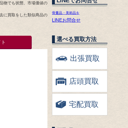
LINEでお問合せ
品物でも状態、市場価値の
骨董品・美術品を
去に買取をした類似商品の
LINEお問合せ
選べる買取方法
イト
出張買取
店頭買取
宅配買取