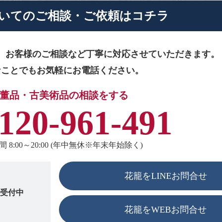
いてのご相談・ご依頼はコチラ
、お客様のご相談など
丁寧に対応させていただきます。
なことでもお気軽にお電話ください。
董品・古美術品の相談をする
120-961-491
 8:00～20:00 (年中無休※年末年始除く)
花籠をLINEお問合せ
も受付中
花籠をWEBお問合せ