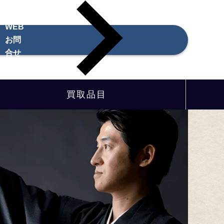
WEB
お問
合せ
買取品目