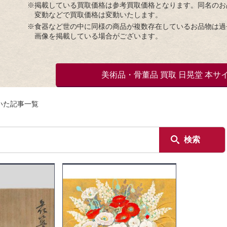
※掲載している買取価格は参考買取価格となります。同名のお
変動などで買取価格は変動いたします。
※食器など世の中に同様の商品が複数存在しているお品物は過
画像を掲載している場合がございます。
美術品・骨董品 買取 日晃堂 本サ
いた記事一覧
検索