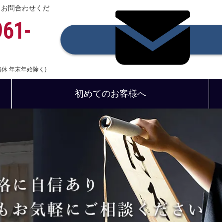
、お問合わせくだ
961-
中無休 年末年始除く)
初めてのお客様へ