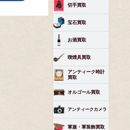
切手買取
宝石買取
お酒買取
喫煙具買取
アンティーク時計
買取
オルゴール買取
アンティークカメラ
軍服・軍装飾買取