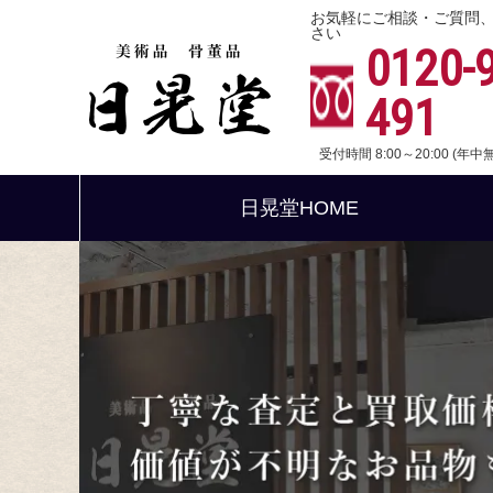
お気軽にご相談・ご質問
さい
0120-
491
受付時間 8:00～20:00 (年
日晃堂HOME