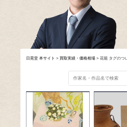
日晃堂 本サイト
買取実績・価格相場
花籠 タグのつ