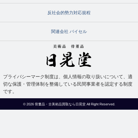
反社会的勢力対応規程
関連会社 バイセル
プライバシーマーク制度は、個人情報の取り扱いについて、適
切な保護・管理体制を整備している民間事業者を認定する制度
です。
© 2026
骨董品・古美術品買取なら日晃堂
All Right Reserved.