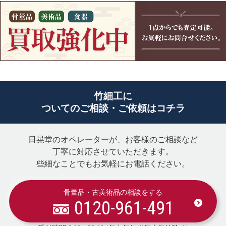
竹細工に
ついてのご相談・ご依頼はコチラ
日晃堂のオペレーターが、お客様のご相談など
丁寧に対応させていただきます。
些細なことでもお気軽にお電話ください。
骨董品・古美術品の相談をする
0120-961-491