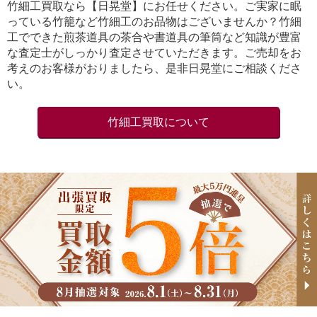
竹細工買取なら【日晃堂】にお任せください。ご実家に眠
っている竹籠など竹細工のお品物はございませんか？竹細
工でできた煎茶道具の茶合や書道具の筆筒など知識が豊富
な査定士がしっかり査定させていただきます。ご売却をお
考えのお客様がおりましたら、是非日晃堂にご相談くださ
い。
竹細工買取について