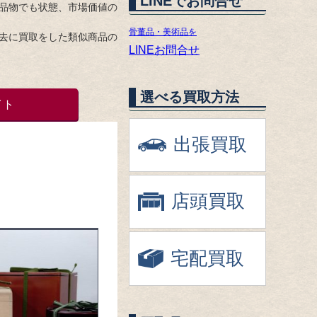
LINEでお問合せ
品物でも状態、市場価値の
骨董品・美術品を
去に買取をした類似商品の
LINEお問合せ
選べる買取方法
イト
出張買取
店頭買取
宅配買取