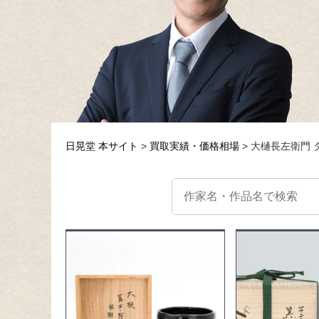
日晃堂 本サイト
買取実績・価格相場
大樋長左衛門 