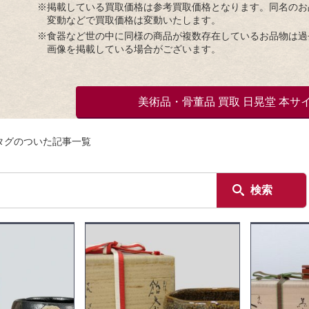
※掲載している買取価格は参考買取価格となります。同名のお
変動などで買取価格は変動いたします。
※食器など世の中に同様の商品が複数存在しているお品物は過
画像を掲載している場合がございます。
美術品・骨董品 買取 日晃堂 本サ
タグのついた記事一覧
検索