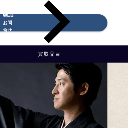
WEB
お問
合せ
買取品目