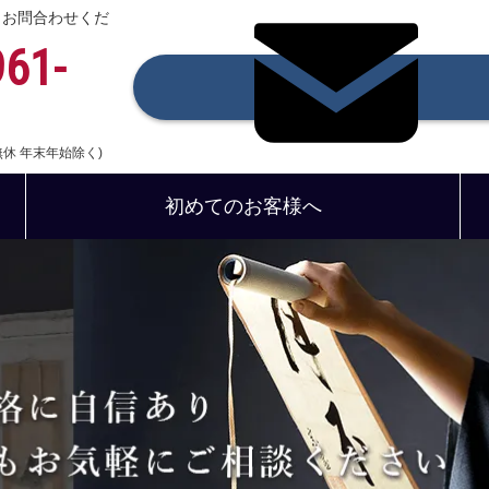
、お問合わせくだ
961-
中無休 年末年始除く)
初めてのお客様へ