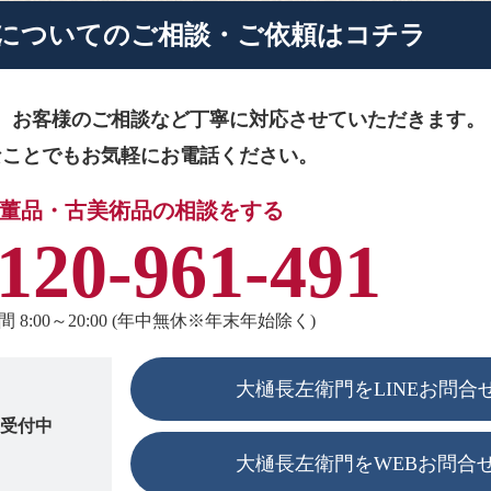
に
ついてのご相談・ご依頼はコチラ
、お客様のご相談など
丁寧に対応させていただきます。
なことでもお気軽にお電話ください。
董品・古美術品の相談をする
120-961-491
 8:00～20:00 (年中無休※年末年始除く)
大樋長左衛門をLINEお問合
も受付中
大樋長左衛門をWEBお問合