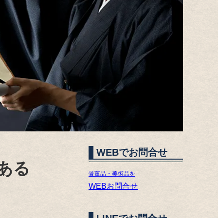
WEBでお問合せ
ある
骨董品・美術品を
WEBお問合せ