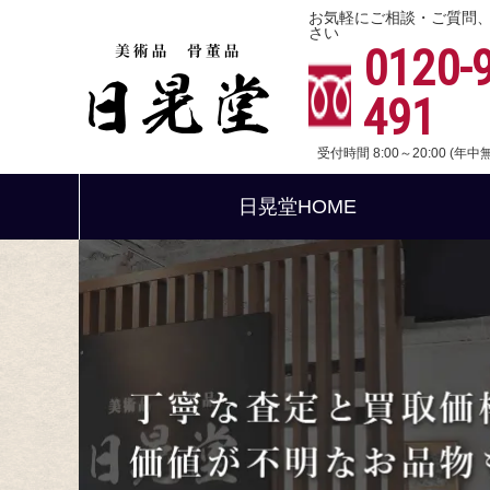
お気軽にご相談・ご質問
さい
0120-
491
受付時間 8:00～20:00 (年
日晃堂HOME