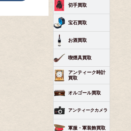
切手買取
宝石買取
お酒買取
喫煙具買取
アンティーク時計
買取
オルゴール買取
アンティークカメラ
軍服・軍装飾買取