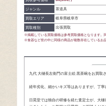
茶道具
ジャンル
岐阜県岐阜市
買取エリア
出張買取
買取種別
※掲載している買取価格は参考買取価格となります。
※食器など世の中に同様の商品が複数存在しているお
九代 大樋長左衛門の富士絵 黒茶碗をお買取
経年劣化、細かいキズ等はありますが、丁寧
日晃堂では独自の研修を経た査定士が、大樋