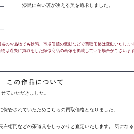
漆黒に白い斑が映える美を追求しました。
同名のお品物でも状態、市場価値の変動などで買取価格は変動いたしま
品物は過去に買取をした類似商品の画像を掲載している場合がございま
この作品について
させていただきました。
に保管されていたためこちらの買取価格となりました。
長左衛門などの茶道具をしっかりと査定いたします。 気にな