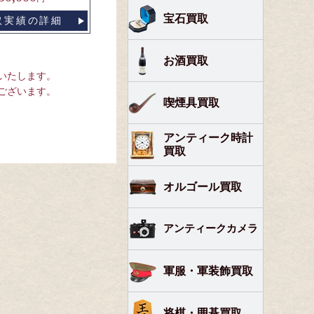
宝石買取
取実績の詳細
お酒買取
いたします。
ございます。
喫煙具買取
アンティーク時計
買取
オルゴール買取
アンティークカメラ
軍服・軍装飾買取
将棋・囲碁買取