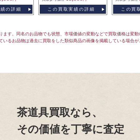
実績の詳細
この買取実績の詳細
この買
ります。同名のお品物でも状態、市場価値の変動などで買取価格は変動
ているお品物は過去に買取をした類似商品の画像を掲載している場合が
茶道具買取なら、
その価値を丁寧に査定