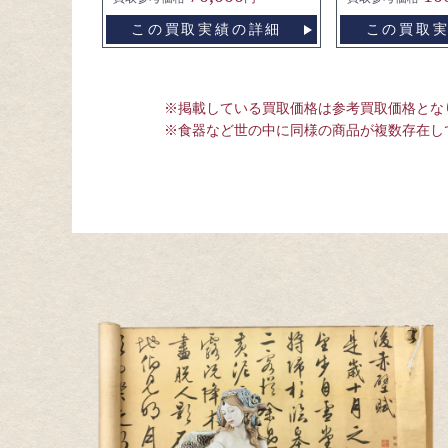
この買取実績の詳細
この買取
※掲載している買取価格は参考買取価格とな
※食器など世の中に同様の商品が複数存在し