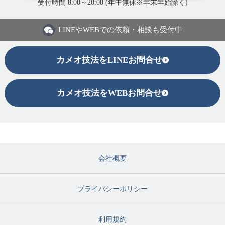
受付時間 8:00～20:00 (年中無休※年末年始除く)
LINEや
WEBでの依頼・相談も受付中
カメオ技法をLINEお問合せ
カメオ技法をWEBお問合せ
会社概要
プライバシーポリシー
利用規約