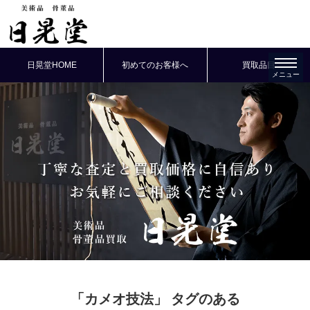
日晃堂HOME
初めてのお客様へ
買取品目
「カメオ技法」
タグのある