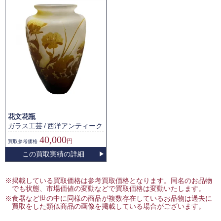
花文花瓶
ガラス工芸
西洋アンティーク
40,000
円
買取
参考価格
この買取実績の詳細
※掲載している買取価格は参考買取価格となります。同名のお品物
でも状態、市場価値の変動などで買取価格は変動いたします。
※食器など世の中に同様の商品が複数存在しているお品物は過去に
買取をした類似商品の画像を掲載している場合がございます。