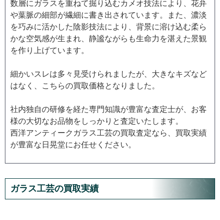
数層にガラスを重ねて掘り込むカメオ技法により、花弁
や葉脈の細部が繊細に書き出されています。また、濃淡
を巧みに活かした陰影技法により、背景に溶け込む柔ら
かな空気感が生まれ、静謐ながらも生命力を湛えた景観
を作り上げています。
細かいスレは多々見受けられましたが、大きなキズなど
はなく、こちらの買取価格となりました。
社内独自の研修を経た専門知識が豊富な査定士が、お客
様の大切なお品物をしっかりと査定いたします。
西洋アンティークガラス工芸の買取査定なら、買取実績
が豊富な日晃堂にお任せください。
ガラス工芸の買取実績