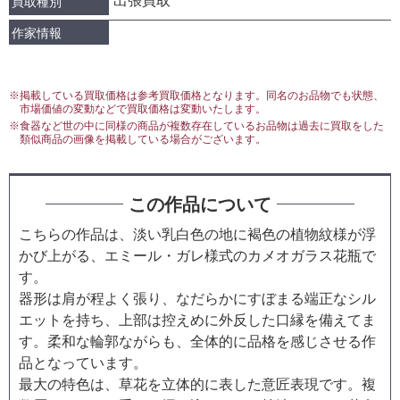
出張買取
買取種別
作家情報
※掲載している買取価格は参考買取価格となります。同名のお品物でも状態、
市場価値の変動などで買取価格は変動いたします。
※食器など世の中に同様の商品が複数存在しているお品物は過去に買取をした
類似商品の画像を掲載している場合がございます。
この作品について
こちらの作品は、淡い乳白色の地に褐色の植物紋様が浮
かび上がる、エミール・ガレ様式のカメオガラス花瓶で
す。
器形は肩が程よく張り、なだらかにすぼまる端正なシル
エットを持ち、上部は控えめに外反した口縁を備えてま
す。柔和な輪郭ながらも、全体的に品格を感じさせる作
品となっています。
最大の特色は、草花を立体的に表した意匠表現です。複