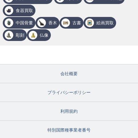
食器買取
中国骨董
香木
古書
絵画買取
彫刻
仏像
会社概要
プライバシーポリシー
利用規約
特別国際種事業者番号