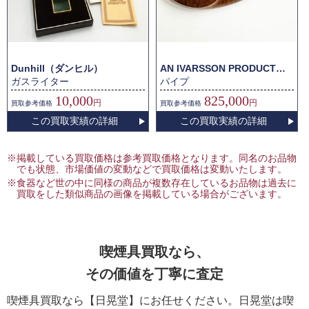
Dunhill（ダンヒル）
AN IVARSSON PRODUCT（イヴァルソン）
ガスライター
パイプ
10,000
825,000
円
円
買取
参考価格
買取
参考価格
この買取実績の詳細
この買取実績の詳細
※掲載している買取価格は参考買取価格となります。同名のお品物
でも状態、市場価値の変動などで買取価格は変動いたします。
※食器など世の中に同様の商品が複数存在しているお品物は過去に
買取をした類似商品の画像を掲載している場合がございます。
喫煙具買取なら、
その価値を丁寧に査定
喫煙具買取なら【日晃堂】にお任せください。日晃堂は喫