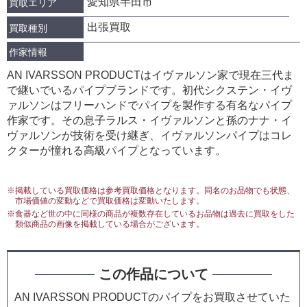
愛知県半田市
買取エリア
出張買取
買取種別
作家情報
AN IVARSSON PRODUCTはイヴァルソン家で現在三代ま
で継いでいるパイプブランドです。初代シクステン・イヴ
ァルソンはフリーハンドでパイプを製作する有名なパイプ
作家です。その息子ラルス・イヴァルソンと孫のナナ・イ
ヴァルソンが技術を受け継ぎ、イヴァルソンパイプはコレ
クターが憧れる高級パイプとなっています。
※掲載している買取価格は参考買取価格となります。同名のお品物でも状態、
市場価値の変動などで買取価格は変動いたします。
※食器など世の中に同様の商品が複数存在しているお品物は過去に買取をした
類似商品の画像を掲載している場合がございます。
この作品について
AN IVARSSON PRODUCTのパイプをお買取させていた