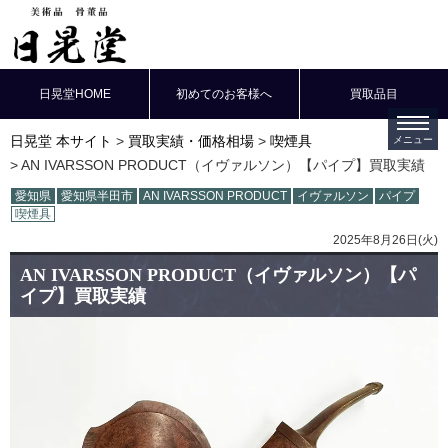
日晃堂HOME
初めてのお客様へ
買取品目
日晃堂 本サイト
買取実績・価格相場
喫煙具
AN IVARSSON PRODUCT（イヴァルソン）【パイプ】買取実績
愛知県
愛知県半田市
AN IVARSSON PRODUCT
イヴァルソン
パイプ
喫煙具
2025年8月26日(火)
AN IVARSSON PRODUCT（イヴァルソン）【パ
イプ】買取実績