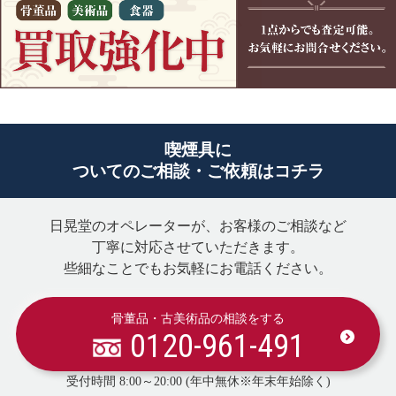
喫煙具に
ついてのご相談・ご依頼はコチラ
日晃堂のオペレーターが、お客様のご相談など
丁寧に対応させていただきます。
些細なことでもお気軽にお電話ください。
骨董品・古美術品の相談をする
0120-961-491
受付時間 8:00～20:00 (年中無休※年末年始除く)