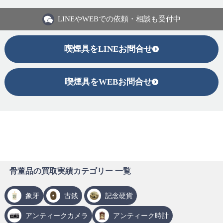
LINEや
WEBでの依頼・相談も受付中
喫煙具をLINEお問合せ
喫煙具をWEBお問合せ
骨董品の買取実績カテゴリー 一覧
象牙
古銭
記念硬貨
アンティークカメラ
アンティーク時計