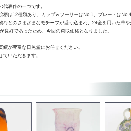
の代表作の一つです。
は12種類あり、カップ＆ソーサーはNo.1、プレートはNo.
物などのさまざまなモチーフが盛り込まれ、24金を用いた華や
態が良好であったため、今回の買取価格となりました。
実績が豊富な日晃堂にお任せください。
せていただきます。