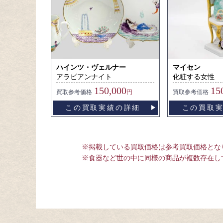
ハインツ・ヴェルナー
マイセン
アラビアンナイト
化粧する女性
150,000
15
買取
参考価格
円
買取
参考価格
この買取実績の詳細
この買取
※掲載している買取価格は参考買取価格とな
※食器など世の中に同様の商品が複数存在し