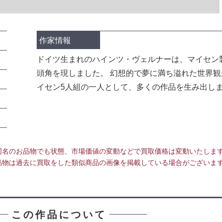
作家情報
ドイツ生まれのハインツ・ヴェルナーは、マイセン
頭角を現しました。 幻想的で夢に満ち溢れた世界
イセン5人組の一人として、多くの作品を生み出し
同名のお品物でも状態、市場価値の変動などで買取価格は変動いたしま
品物は過去に買取をした類似商品の画像を掲載している場合がございま
この作品について