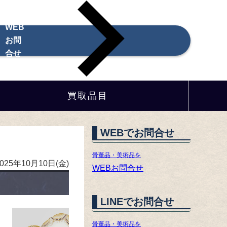
WEB
お問
合せ
買取品目
WEBでお問合せ
骨董品・美術品を
2025年10月10日(金)
WEBお問合せ
LINEでお問合せ
骨董品・美術品を