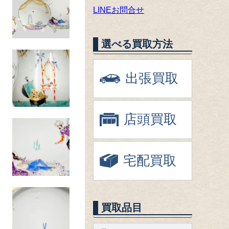
LINEお問合せ
選べる買取方法
出張買取
店頭買取
宅配買取
買取品目