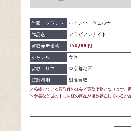
ハインツ・ヴェルナー
作家｜ブランド
アラビアンナイト
作品名
150,000
買取参考価格
円
食器
ジャンル
東京都港区
買取エリア
出張買取
買取種別
※掲載している買取価格は参考買取価格となります。
※食器など世の中に同様の商品が複数存在しているお