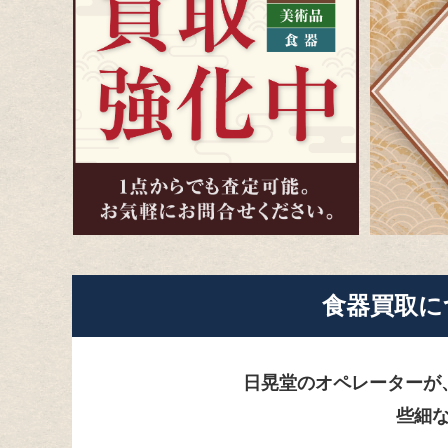
食器買取に
日晃堂のオペレーターが
些細