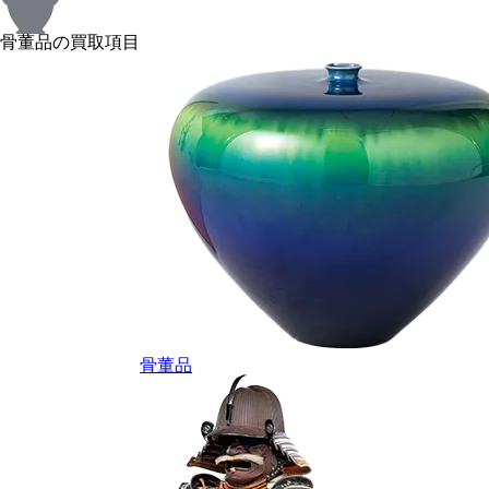
骨董品の買取項目
骨董品