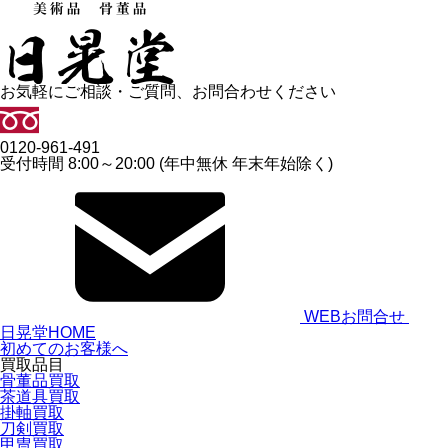
お気軽にご相談・ご質問、お問合わせください
0120-961-491
受付時間 8:00～20:00 (年中無休 年末年始除く)
WEBお問合せ
日晃堂HOME
初めてのお客様へ
買取品目
骨董品買取
茶道具買取
掛軸買取
刀剣買取
甲冑買取