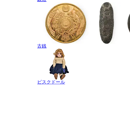
古銭
ビスクドール