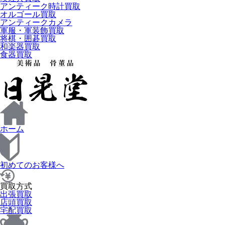
アンティーク時計買取
オルゴール買取
アンティークカメラ
軍服・軍装飾買取
将棋・囲碁買取
和楽器買取
食器買取
ホーム
初めてのお客様へ
買取方式
出張買取
店頭買取
宅配買取