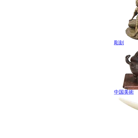
彫刻
中国美術