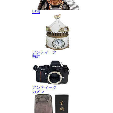
甲冑
アンティーク
時計
アンティーク
カメラ