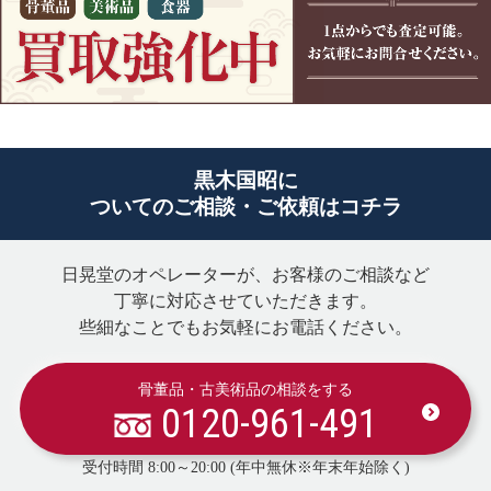
黒木国昭に
ついてのご相談・ご依頼はコチラ
日晃堂のオペレーターが、お客様のご相談など
丁寧に対応させていただきます。
些細なことでもお気軽にお電話ください。
骨董品・古美術品の相談をする
0120-961-491
受付時間 8:00～20:00 (年中無休※年末年始除く)