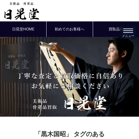
日晃堂HOME
初めてのお客様へ
買取品目
「黒木国昭」
タグのある