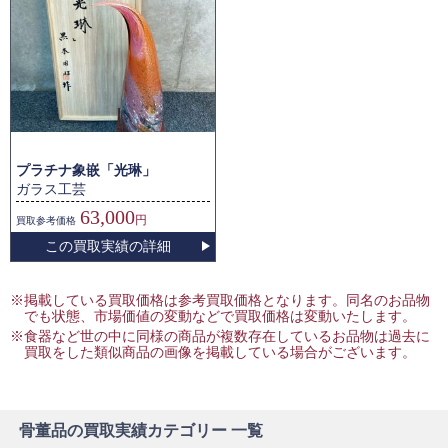
プラチナ象嵌「光琳」
ガラス工芸
63,000
円
買取
参考価格
この買取実績の詳細
※掲載している買取価格は参考買取価格となります。同名のお品物
でも状態、市場価値の変動などで買取価格は変動いたします。
※食器など世の中に同様の商品が複数存在しているお品物は過去に
買取をした類似商品の画像を掲載している場合がございます。
骨董品の買取実績カテゴリー 一覧