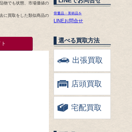
LINEでお問合せ
品物でも状態、市場価値の
骨董品・美術品を
去に買取をした類似商品の
LINEお問合せ
選べる買取方法
イト
出張買取
店頭買取
宅配買取