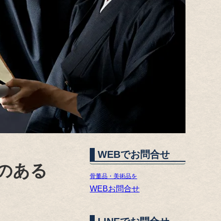
WEBでお問合せ
のある
骨董品・美術品を
WEBお問合せ