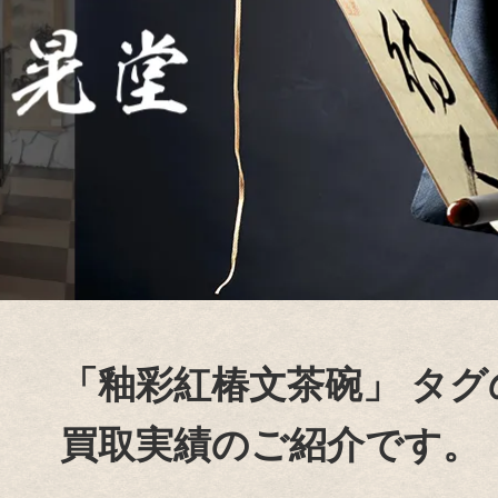
「釉彩紅椿文茶碗」
タグ
買取実績のご紹介です。