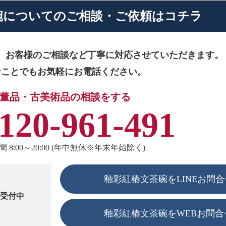
碗に
ついてのご相談・ご依頼はコチラ
、お客様のご相談など
丁寧に対応させていただきます。
なことでもお気軽にお電話ください。
董品・古美術品の相談をする
120-961-491
 8:00～20:00 (年中無休※年末年始除く)
釉彩紅椿文茶碗をLINEお問合
も受付中
釉彩紅椿文茶碗をWEBお問合