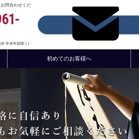
、お問合わせくだ
961-
中無休 年末年始除く)
初めてのお客様へ