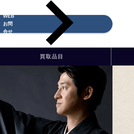
WEB
お問
合せ
買取品目