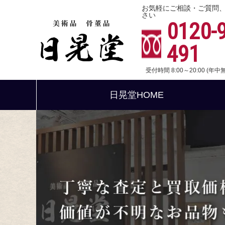
お気軽にご相談・ご質問
さい
0120-
491
受付時間 8:00～20:00 (年
日晃堂HOME