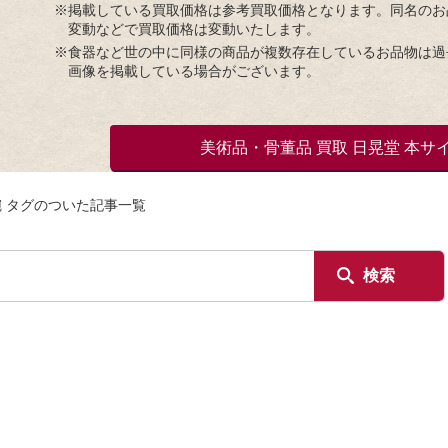
※掲載している買取価格は参考買取価格となります。同名のお
変動などで買取価格は変動いたします。
※食器など世の中に同様の商品が複数存在しているお品物は過
画像を掲載している場合がございます。
美術品・骨董品 買取 日晃堂 本サ
 タグのついた記事一覧
検索