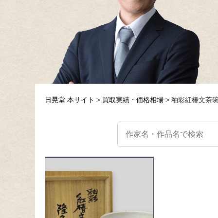
日晃堂 本サイト
買取実績・価格相場
釉彩紅椿文茶碗