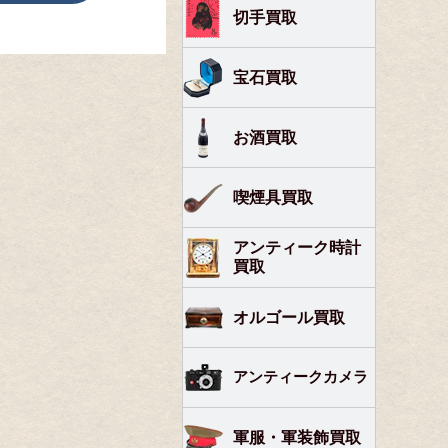
切手買取
宝石買取
お酒買取
喫煙具買取
アンティーク時計
買取
オルゴール買取
アンティークカメラ
軍服・軍装飾買取