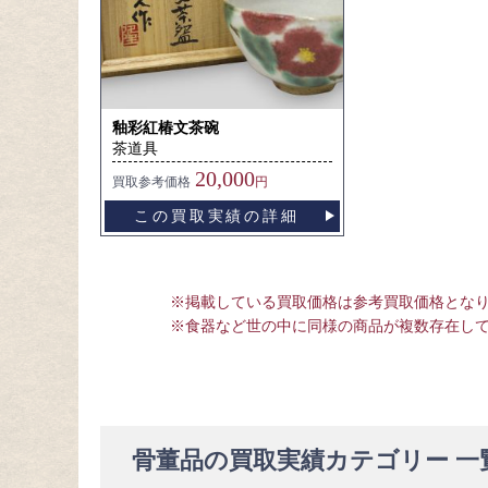
釉彩紅椿文茶碗
茶道具
20,000
買取
参考価格
円
この買取実績の詳細
※掲載している買取価格は参考買取価格とな
※食器など世の中に同様の商品が複数存在し
骨董品の買取実績カテゴリー 一