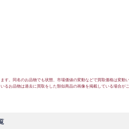
ります。同名のお品物でも状態、市場価値の変動などで買取価格は変動
ているお品物は過去に買取をした類似商品の画像を掲載している場合が
覧