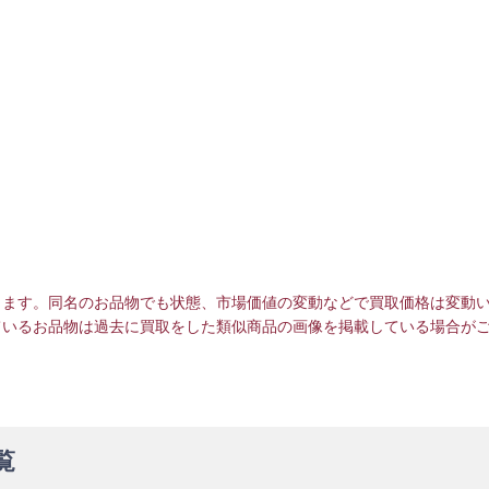
ります。同名のお品物でも状態、市場価値の変動などで買取価格は変動
ているお品物は過去に買取をした類似商品の画像を掲載している場合が
覧