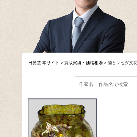
日晃堂 本サイト
買取実績・価格相場
蘭とレセダ文花