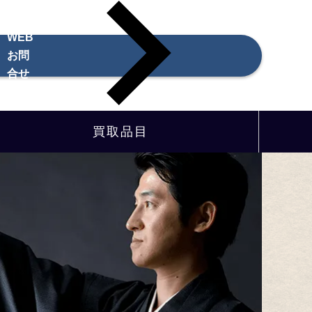
WEB
お問
合せ
買取品目