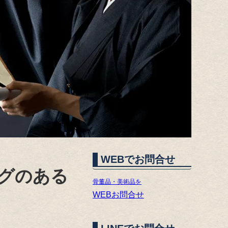
WEBでお問合せ
グのある
骨董品・美術品を
WEBお問合せ