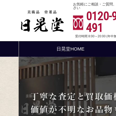
お気軽にご相談・ご質問
さい
0120-
491
受付時間 8:00～20:00 (年
日晃堂HOME