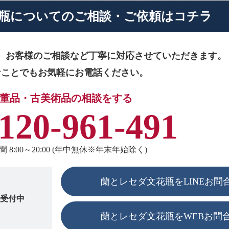
瓶に
ついてのご相談・ご依頼はコチラ
、お客様のご相談など
丁寧に対応させていただきます。
なことでもお気軽にお電話ください。
董品・古美術品の相談をする
120-961-491
 8:00～20:00 (年中無休※年末年始除く)
蘭とレセダ文花瓶をLINEお問
も受付中
蘭とレセダ文花瓶をWEBお問