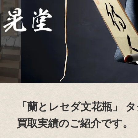
「蘭とレセダ文花瓶」
タ
買取実績のご紹介です。