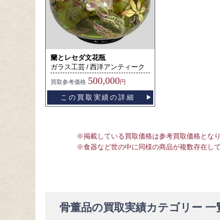
蘭とレセダ文花瓶
ガラス工芸
西洋アンティーク
500,000
買取
参考価格
円
この買取実績の詳細
※掲載している買取価格は参考買取価格とな
※食器など世の中に同様の商品が複数存在し
骨董品の買取実績カテゴリー 一