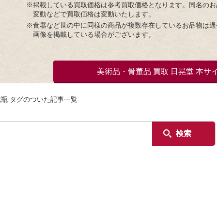
※掲載している買取価格は参考買取価格となります。同名のお
変動などで買取価格は変動いたします。
※食器など世の中に同様の商品が複数存在しているお品物は過
画像を掲載している場合がございます。
美術品・骨董品 買取 日晃堂 本サ
瓶 タグのついた記事一覧
検索