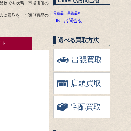
LINEでお問合せ
品物でも状態、市場価値の
骨董品・美術品を
去に買取をした類似商品の
LINEお問合せ
選べる買取方法
イト
出張買取
店頭買取
宅配買取