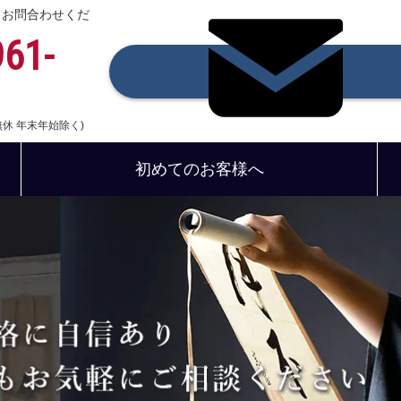
、お問合わせくだ
961-
中無休 年末年始除く)
初めてのお客様へ