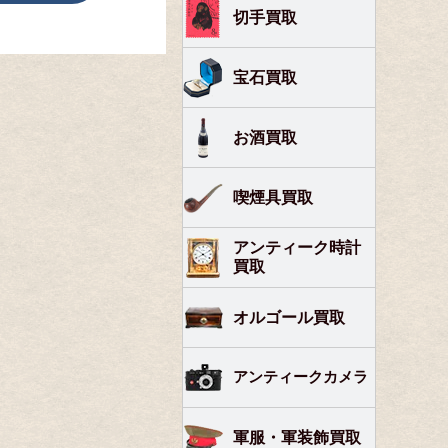
切手買取
宝石買取
お酒買取
喫煙具買取
アンティーク時計
買取
オルゴール買取
アンティークカメラ
軍服・軍装飾買取