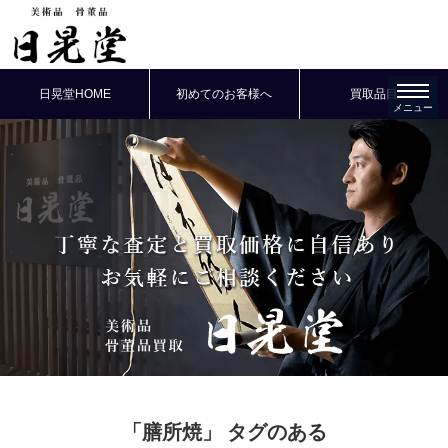
日晃堂HOME
初めてのお客様へ
買取品目
「膳所焼」
タグのある