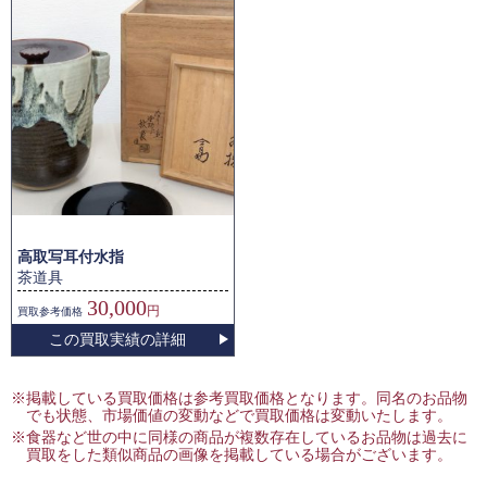
高取写耳付水指
茶道具
30,000
円
買取
参考価格
この買取実績の詳細
※掲載している買取価格は参考買取価格となります。同名のお品物
でも状態、市場価値の変動などで買取価格は変動いたします。
※食器など世の中に同様の商品が複数存在しているお品物は過去に
買取をした類似商品の画像を掲載している場合がございます。