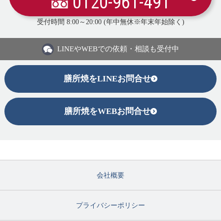
0120-961-491
受付時間 8:00～20:00 (年中無休※年末年始除く)
LINEや
WEBでの依頼・相談も受付中
膳所焼をLINEお問合せ
膳所焼をWEBお問合せ
会社概要
プライバシーポリシー