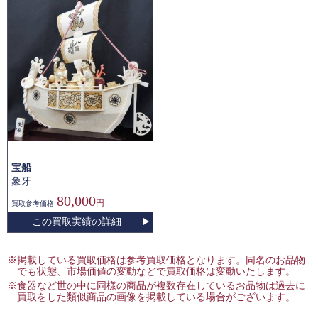
宝船
象牙
80,000
円
買取
参考価格
この買取実績の詳細
※掲載している買取価格は参考買取価格となります。同名のお品物
でも状態、市場価値の変動などで買取価格は変動いたします。
※食器など世の中に同様の商品が複数存在しているお品物は過去に
買取をした類似商品の画像を掲載している場合がございます。