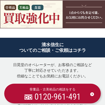
清水信生に
ついてのご相談・ご依頼はコチラ
日晃堂のオペレーターが、お客様のご相談など
丁寧に対応させていただきます。
些細なことでもお気軽にお電話ください。
骨董品・古美術品の相談をする
0120-961-491