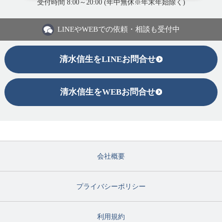
受付時間 8:00～20:00 (年中無休※年末年始除く)
LINEや
WEBでの依頼・相談も受付中
清水信生をLINEお問合せ
清水信生をWEBお問合せ
会社概要
プライバシーポリシー
利用規約