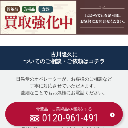
古川隆久に
ついてのご相談・ご依頼はコチラ
日晃堂のオペレーターが、お客様のご相談など
丁寧に対応させていただきます。
些細なことでもお気軽にお電話ください。
骨董品・古美術品の相談をする
0120-961-491