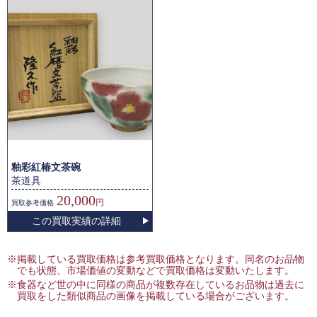
釉彩紅椿文茶碗
茶道具
20,000
円
買取
参考価格
この買取実績の詳細
※掲載している買取価格は参考買取価格となります。同名のお品物
でも状態、市場価値の変動などで買取価格は変動いたします。
※食器など世の中に同様の商品が複数存在しているお品物は過去に
買取をした類似商品の画像を掲載している場合がございます。