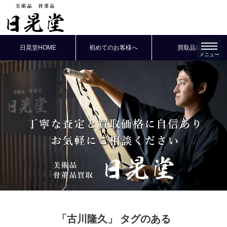
日晃堂HOME
初めてのお客様へ
買取品目
「古川隆久」
タグのある