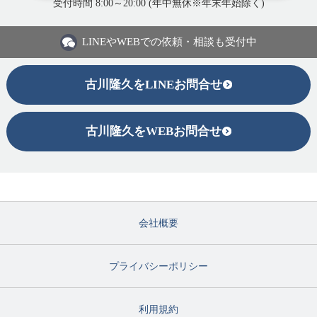
受付時間 8:00～20:00 (年中無休※年末年始除く)
LINEや
WEBでの依頼・相談も受付中
古川隆久をLINEお問合せ
古川隆久をWEBお問合せ
会社概要
プライバシーポリシー
利用規約