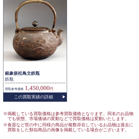
銀象嵌松鳥文鉄瓶
鉄瓶
1,450,000
円
買取
参考価格
この買取実績の詳細
※掲載している買取価格は参考買取価格となります。同名のお品物
でも状態、市場価値の変動などで買取価格は変動いたします。
※食器など世の中に同様の商品が複数存在しているお品物は過去に
買取をした類似商品の画像を掲載している場合がございます。