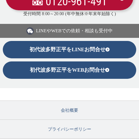
0120-961-491
受付時間 8:00～20:00 (年中無休※年末年始除く)
LINEや
WEBでの依頼・相談も受付中
初代波多野正平をLINEお問合せ
初代波多野正平をWEBお問合せ
会社概要
プライバシーポリシー