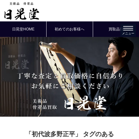
日晃堂HOME
初めてのお客様へ
買取品目
「初代波多野正平」
タグのある