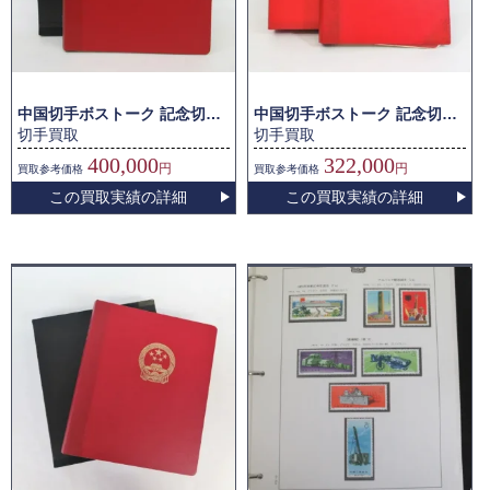
中国切手ボストーク 記念切手他
中国切手ボストーク 記念切手他
切手買取
切手買取
400,000
322,000
円
円
買取
参考価格
買取
参考価格
この買取実績の詳細
この買取実績の詳細