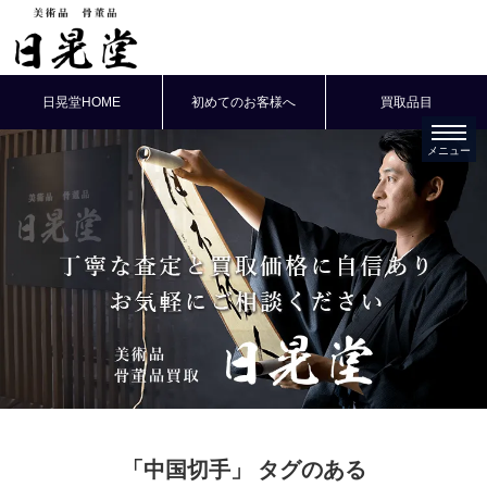
日晃堂HOME
初めてのお客様へ
買取品目
「中国切手」
タグのある