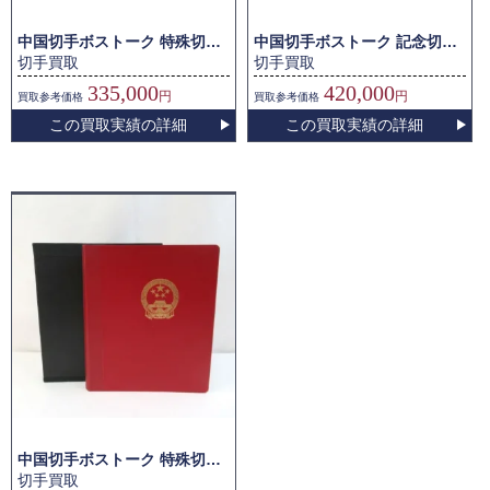
中国切手ボストーク 特殊切手他
中国切手ボストーク 記念切手他
切手買取
切手買取
335,000
420,000
円
円
買取
参考価格
買取
参考価格
この買取実績の詳細
この買取実績の詳細
中国切手ボストーク 特殊切手他
切手買取