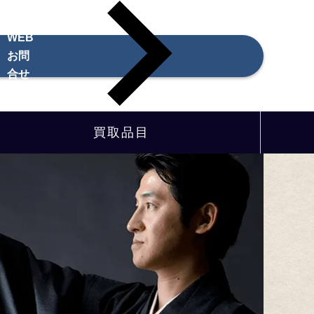
WEB
お問
合せ
買取品目