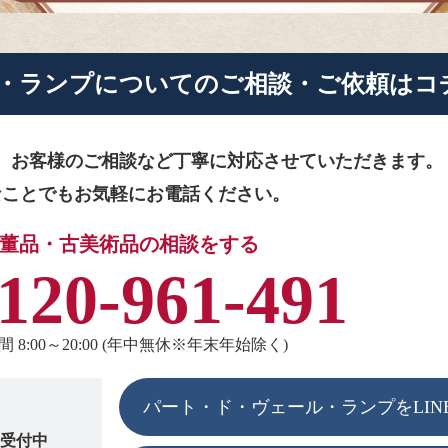
・ランプに
ついてのご相談・ご依頼はコ
、お客様のご相談など
丁寧に対応させていただきます。
なことでもお気軽にお電話ください。
董品・古美術品の相談をする
120-961-491
 8:00～20:00 (年中無休※年末年始除く)
パート・ド・ヴェール・ランプをLIN
も受付中