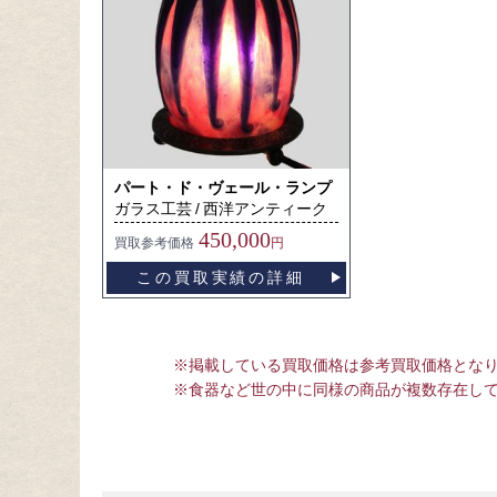
パート・ド・ヴェール・ランプ
ガラス工芸
西洋アンティーク
450,000
買取
参考価格
円
この買取実績の詳細
※掲載している買取価格は参考買取価格とな
※食器など世の中に同様の商品が複数存在し