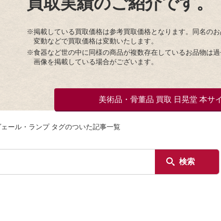
買取実績のご紹介です。
※掲載している買取価格は参考買取価格となります。同名のお
変動などで買取価格は変動いたします。
※食器など世の中に同様の商品が複数存在しているお品物は過
画像を掲載している場合がございます。
美術品・骨董品 買取 日晃堂 本サ
ェール・ランプ タグのついた記事一覧
検索