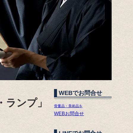
WEBでお問合せ
・ランプ」
骨董品・美術品を
WEBお問合せ