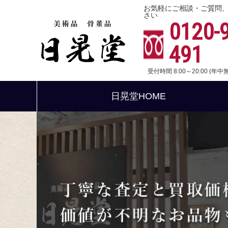
お気軽にご相談・ご質問
さい
0120-
491
受付時間 8:00～20:00 (年
日晃堂HOME