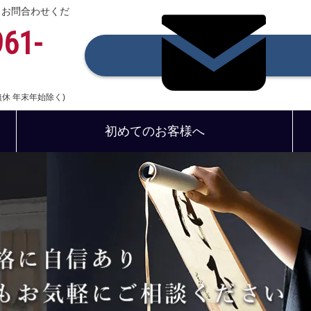
、お問合わせくだ
961-
中無休 年末年始除く)
初めてのお客様へ