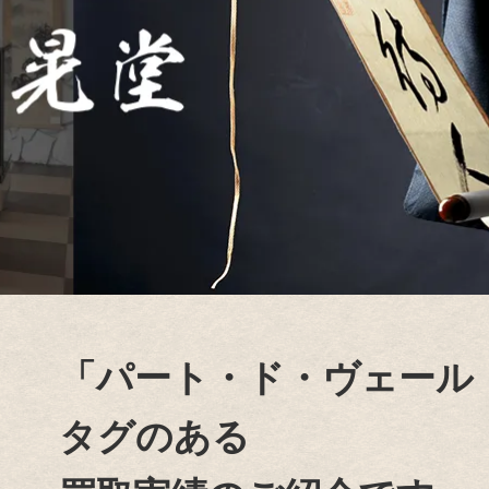
「パート・ド・ヴェール
タグのある