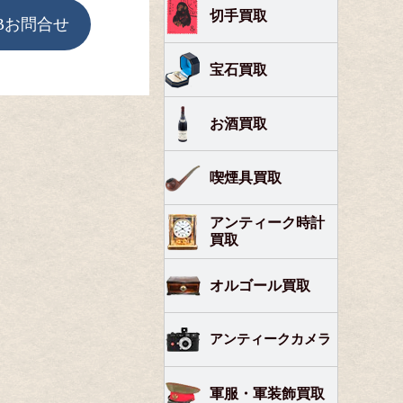
切手買取
Bお問合せ
宝石買取
お酒買取
喫煙具買取
アンティーク時計
買取
オルゴール買取
アンティークカメラ
軍服・軍装飾買取