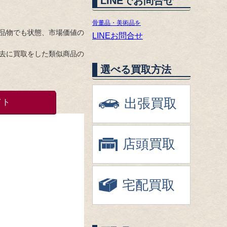
LINEでお問合せ
骨董品・美術品を
品物でも状態、市場価値の
LINEお問合せ
去に買取をした類似商品の
選べる買取方法
出張買取
イト
店頭買取
宅配買取