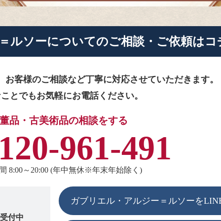
＝ルソーに
ついてのご相談・ご依頼はコ
、お客様のご相談など
丁寧に対応させていただきます。
なことでもお気軽にお電話ください。
董品・古美術品の相談をする
120-961-491
 8:00～20:00 (年中無休※年末年始除く)
ガブリエル・アルジー＝ルソーをLIN
も受付中