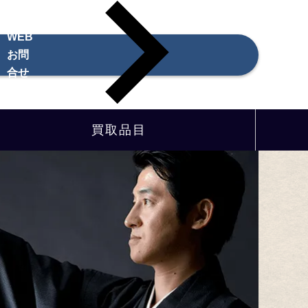
WEB
お問
合せ
買取品目